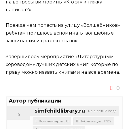
на вопросы викторины «Кто эту книжку
написал?».
Прежде чем попасть на улицу «Волшебников»
ребятам пришлось вспоминать волшебные
заклинания из разных сказок.
Завершилось мероприятие «Литературным
хороводом» лучших детских книг, которые по
праву можно назвать книгами на все времена.
0
Автор публикации
simfchildlibrary.ru
не в сети 3 года
0
Комментарии: 0
Публикации: 1782