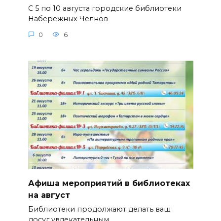
С 5 по 10 августа городские библиотеки
Набережных Челнов
0
6
Афиша мероприятий в библиотеках
на август
Библиотеки продолжают делать ваш
досуг увлекательным