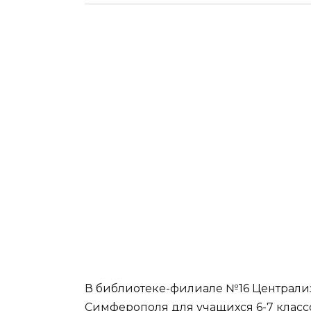
В библиотеке-филиале №16 Централиз
Симферополя для учащихся 6-7 класс