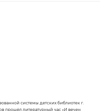
ованной системы детских библиотек г.
ов прошёл литературный час «И вечен