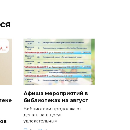
ся
Афиша мероприятий в
теке
библиотеках на август
и
Библиотеки продолжают
делать ваш досуг
ков
увлекательным