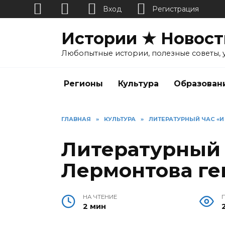
Вход
Регистрация
Перейти
Истории ★ Новост
к
содержанию
Любопытные истории, полезные советы, 
Регионы
Культура
Образован
ГЛАВНАЯ
»
КУЛЬТУРА
»
ЛИТЕРАТУРНЫЙ ЧАС «И
Литературный 
Лермонтова ге
НА ЧТЕНИЕ
2 мин