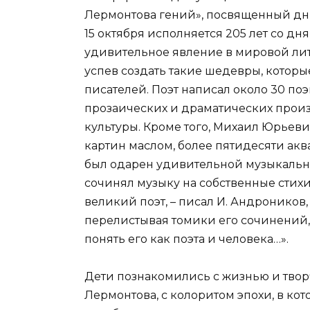
Лермонтова гений», посвященный дню
15 октября исполняется 205 лет со дн
удивительное явление в мировой лите
успев создать такие шедевры, которы
писателей. Поэт написал около 30 поэ
прозаических и драматических произ
культуры. Кроме того, Михаил Юрьев
картин маслом, более пятидесяти акв
был одарен удивительной музыкальнос
сочинял музыку на собственные стихи.
великий поэт, – писал И. Андроников,
перелистывая томики его сочинений,
понять его как поэта и человека…».
Дети познакомились с жизнью и творч
Лермонтова, с колоритом эпохи, в ко