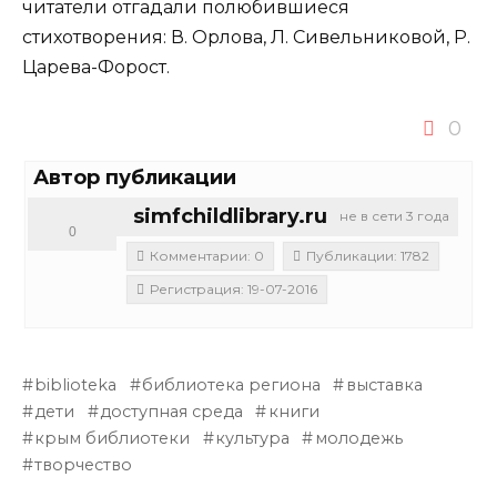
читатели отгадали полюбившиеся
стихотворения: В. Орлова, Л. Сивельниковой, Р.
Царева-Форост.
0
Автор публикации
simfchildlibrary.ru
не в сети 3 года
0
Комментарии: 0
Публикации: 1782
Регистрация: 19-07-2016
biblioteka
библиотека региона
выставка
дети
доступная среда
книги
крым библиотеки
культура
молодежь
творчество