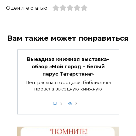
Оцените статью
Вам также может понравиться
Выездная книжная выставка-
обзор «Мой город – белый
парус Татарстана»
Центральная городская библиотека
провела выездную книжную
0
2