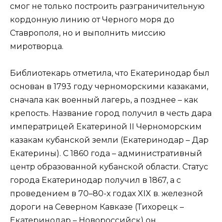
смог не только построить разграничительную
кордонную линию от Черного моря до
Ставрополя, но и выполнить миссию
миротворца.
Библиотекарь отметила, что Екатеринодар был
основан в 1793 году черноморскими казаками,
сначала как военный лагерь, а позднее – как
крепость. Название город получил в честь дара
императрицей Екатериной II Черноморским
казакам кубанской земли (Екатеринодар – Дар
Екатерины). С 1860 года – административный
центр образованной кубанской области. Статус
города Екатеринодар получил в 1867, а с
проведением в 70–80-х годах XIX в. железной
дороги на Северном Кавказе (Тихорецк –
Екатеринодар – Новороссийск) он