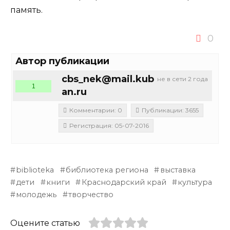
память.
0
Автор публикации
cbs_nek@mail.kub
не в сети 2 года
1
an.ru
Комментарии: 0
Публикации: 3655
Регистрация: 05-07-2016
biblioteka
библиотека региона
выставка
дети
книги
Краснодарский край
культура
молодежь
творчество
Оцените статью