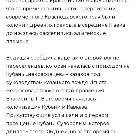
Краснодарского края. Библиотекарь отметила,
что во времена античности на территории
современного Краснодарского края были
колонии древних греков, а в середине II века
до н.э. здесь расселились адыгейские
племена.
Ведущая сообщила кадетам о второй волне
переселенцев, которая началась с приходом на
Кубань «некрасовцев» – казаков под
руководством казацкого вождя Игната
Некрасова, а также о годах правления
Екатерины
II. В это время началась
колонизация Кубани и Кавказа.
Присутствующие услышали и о первом
посещение Кубани Суворовым, которое
длилось всего 106 дней, но за это время он