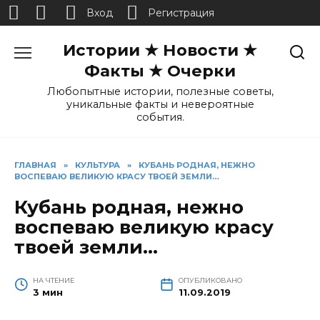
Вход
Регистрация
Перейти
Истории ★ Новости ★
к
содержанию
Факты ★ Очерки
Любопытные истории, полезные советы,
уникальные факты и невероятные
события.
ГЛАВНАЯ
»
КУЛЬТУРА
»
КУБАНЬ РОДНАЯ, НЕЖНО
ВОСПЕВАЮ ВЕЛИКУЮ КРАСУ ТВОЕЙ ЗЕМЛИ…
Кубань родная, нежно
воспеваю великую красу
твоей земли…
НА ЧТЕНИЕ
ОПУБЛИКОВАНО
3 мин
11.09.2019