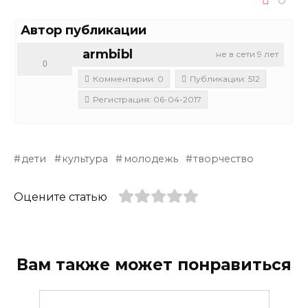
Автор публикации
armbibl
не в сети 9 лет
0
Комментарии: 0
Публикации: 512
Регистрация: 06-04-2017
дети
культура
молодежь
творчество
Оцените статью
Вам также может понравиться