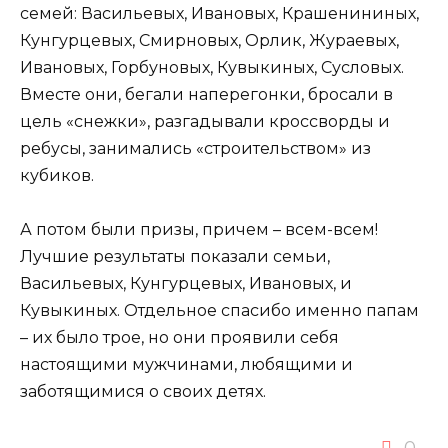
семей: Васильевых, Ивановых, Крашенининых,
Кунгурцевых, Смирновых, Орлик, Жураевых,
Ивановых, Горбуновых, Кувыкиных, Сусловых.
Вместе они, бегали наперегонки, бросали в
цель «снежки», разгадывали кроссворды и
ребусы, занимались «строительством» из
кубиков.
А потом были призы, причем – всем-всем!
Лучшие результаты показали семьи,
Васильевых, Кунгурцевых, Ивановых, и
Кувыкиных. Отдельное спасибо именно папам
– их было трое, но они проявили себя
настоящими мужчинами, любящими и
заботящимися о своих детях.
0