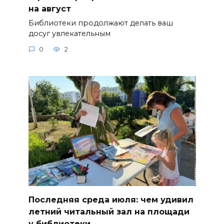
на август
Библиотеки продолжают делать ваш
досуг увлекательным
0
2
Последняя среда июля: чем удивил
летний читальный зал на площади
у библиотеки