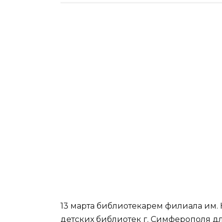
13 марта библиотекарем филиала им.
детских библиотек г. Симферополя дл