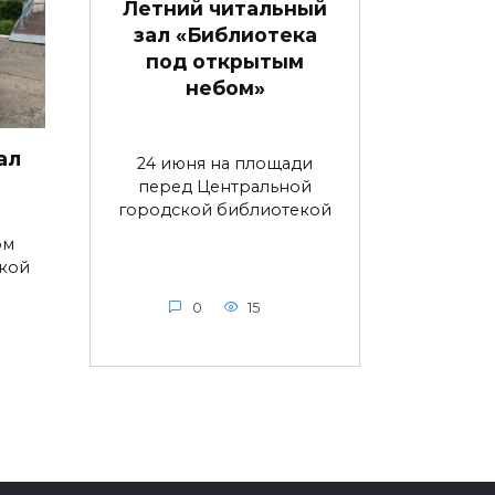
Летний читальный
зал «Библиотека
под открытым
небом»
ал
24 июня на площади
перед Центральной
городской библиотекой
ом
ской
0
15