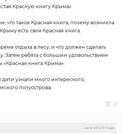
стая Красную книгу Крыма».
м, что такое Красная книга, почему возникла
 Крыму есть своя Красная книга.
время отдыха в лесу, и что должен сделать
ду. Затем ребята с большим удовольствием
 «Красная книга Крыма».
 дети узнали много интересного,
мского полуострова.
0
не в сети 3 года