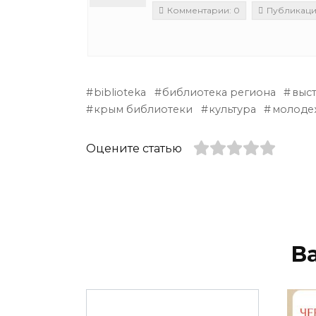
Комментарии: 0
Публикации
biblioteka
библиотека региона
выс
крым библиотеки
культура
молоде
Оцените статью
В