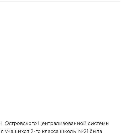
 Н. Островского Централизованной системы
я учащихся 2-го класса школы №21 была