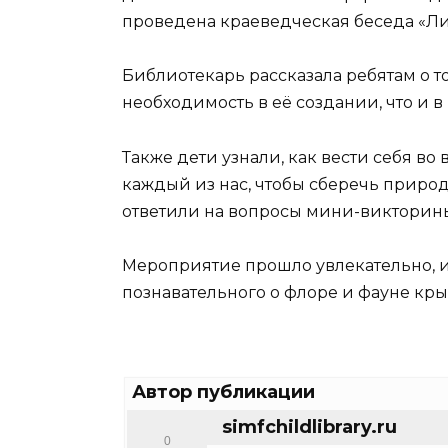
проведена краеведческая беседа «Ли
Библиотекарь рассказала ребятам о то
необходимость в её создании, что и в
Также дети узнали, как вести себя во 
каждый из нас, чтобы сберечь приро
ответили на вопросы мини-викторины
Мероприятие прошло увлекательно, и
познавательного о флоре и фауне кры
Автор публикации
simfchildlibrary.ru
0