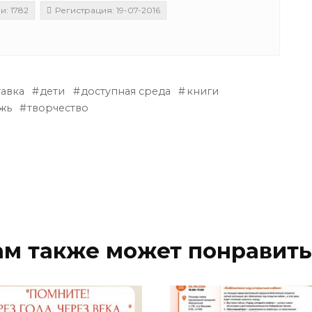
: 1782
Регистрация: 19-07-2016
тавка
дети
доступная среда
книги
жь
творчество
ам также может понравить