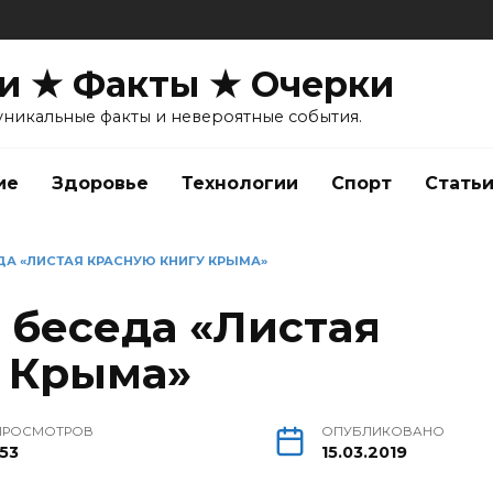
и ★ Факты ★ Очерки
уникальные факты и невероятные события.
ие
Здоровье
Технологии
Спорт
Стать
ДА «ЛИСТАЯ КРАСНУЮ КНИГУ КРЫМА»
 беседа «Листая
 Крыма»
ПРОСМОТРОВ
ОПУБЛИКОВАНО
153
15.03.2019