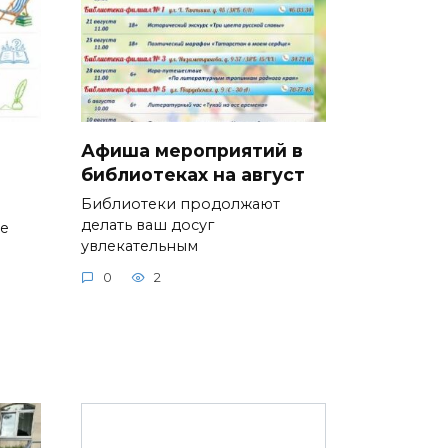
Афиша мероприятий в
библиотеках на август
Библиотеки продолжают
делать ваш досуг
ие
увлекательным
0
2