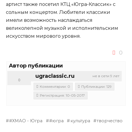
артист также посетил КТЦ «Югра-Классик» с
сольным концертом. Любители классики
имели возможность наслаждаться
великолепной музыкой и исполнительским
искусством мирового уровня.
0
Автор публикации
ugraclassic.ru
не в сети 9 лет
0
Комментарии: 0
Публикации: 129
Регистрация: 10-05-2017
#ХМАО - Югра
#югра
культура
творчество