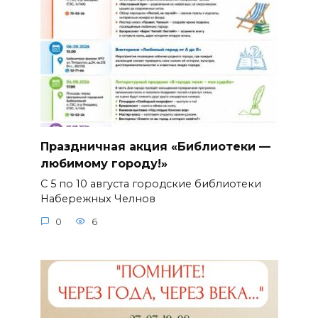
Праздничная акция «Библиотеки —
любимому городу!»
С 5 по 10 августа городские библиотеки
Набережных Челнов
0
6