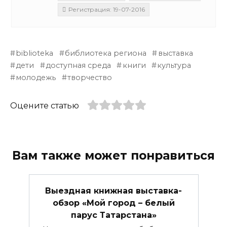
Регистрация: 19-07-2016
biblioteka
библиотека региона
выставка
дети
доступная среда
книги
культура
молодежь
творчество
Оцените статью
Вам также может понравиться
Выездная книжная выставка-
обзор «Мой город – белый
парус Татарстана»