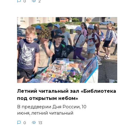
0
2
Летний читальный зал «Библиотека
под открытым небом»
В преддверии Дня России, 10
июня, летний читальный
0
13