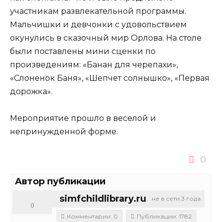
участникам развлекательной программы.
Мальчишки и девчонки с удовольствием
окунулись в сказочный мир Орлова. На столе
были поставлены мини сценки по
произведениям: «Банан для черепахи»,
«Слоненок Баня», «Шепчет солнышко», «Первая
дорожка».
Мероприятие прошло в веселой и
непринужденной форме.
0
Автор публикации
simfchildlibrary.ru
не в сети 3 года
0
Комментарии: 0
Публикации: 1782