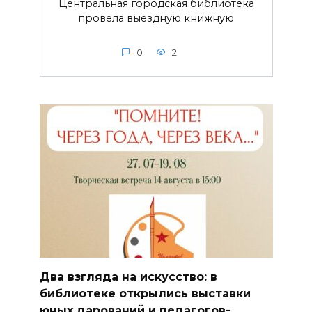
Центральная городская библиотека
провела выездную книжную
0
2
Два взгляда на искусство: в
библиотеке открылись выставки
юных дарований и педагогов-