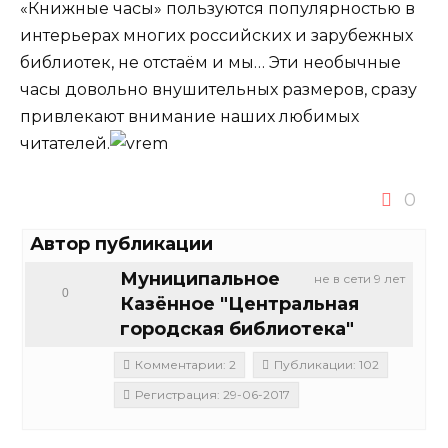
«Книжные часы» пользуются популярностью в
интерьерах многих российских и зарубежных
библиотек, не отстаём и мы… Эти необычные
часы довольно внушительных размеров, сразу
привлекают внимание наших любимых
читателей.
0
Автор публикации
Муниципальное
не в сети 9 лет
0
Казённое "Центральная
городская библиотека"
Комментарии: 2
Публикации: 102
Регистрация: 29-06-2017