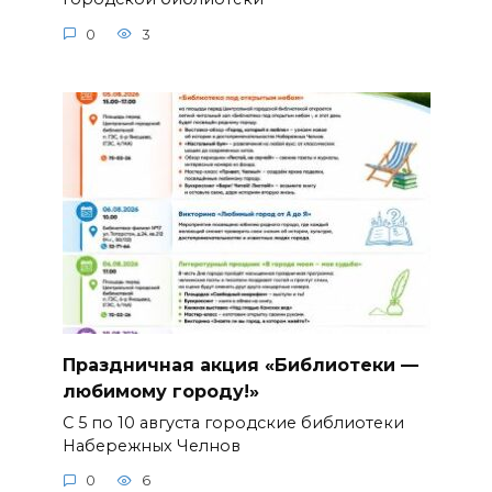
0
3
Праздничная акция «Библиотеки —
любимому городу!»
С 5 по 10 августа городские библиотеки
Набережных Челнов
0
6