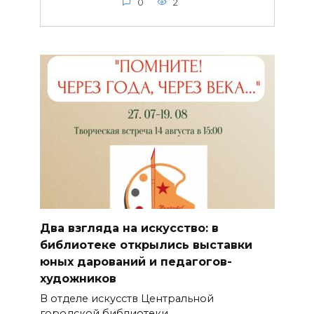
0
2
Два взгляда на искусство: в
библиотеке открылись выставки
юных дарований и педагогов-
художников
В отделе искусств Центральной
городской библиотеки