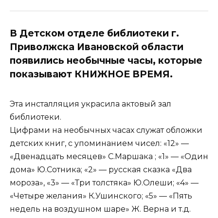
В Детском отделе библиотеки г.
Приволжска Ивановской области
появились необычные часы, которые
показывают КНИЖНОЕ ВРЕМЯ.
Эта инсталляция украсила актовый зал
библиотеки.
Цифрами на необычных часах служат обложки
детских книг, с упоминанием чисел: «12» —
«Двенадцать месяцев» С.Маршака ; «1» — «Один
дома» Ю.Сотника; «2» — русская сказка «Два
мороза», «3» — «Три толстяка» Ю.Олеши; «4» —
«Четыре желания» К.Ушинского; «5» — «Пять
недель на воздушном шаре» Ж. Верна и т.д.