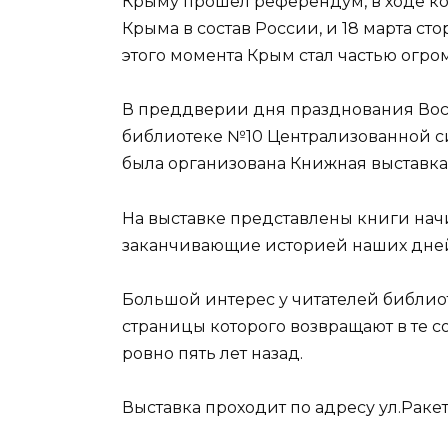
Крыму прошел референдум, в ходе ко
Крыма в состав России, и 18 марта с
этого момента Крым стал частью огро
В преддверии дня празднования Вос
библиотеке №10 Централизованной с
была организована Книжная выставка
На выставке представлены книги нач
заканчивающие историей наших дне
Большой интерес у читателей библио
страницы которого возвращают в те с
ровно пять лет назад.
Выставка проходит по адресу ул.Ракет