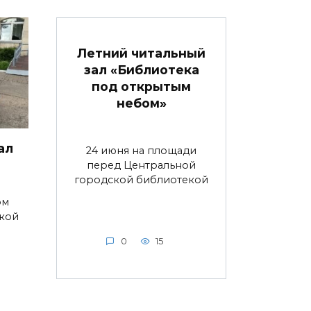
Летний читальный
зал «Библиотека
под открытым
небом»
ал
24 июня на площади
перед Центральной
городской библиотекой
ом
ской
0
15