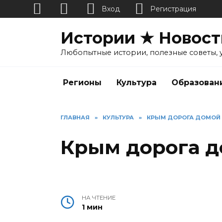
Вход
Регистрация
Перейти
Истории ★ Новост
к
содержанию
Любопытные истории, полезные советы, 
Регионы
Культура
Образован
ГЛАВНАЯ
»
КУЛЬТУРА
»
КРЫМ ДОРОГА ДОМОЙ
Крым дорога 
НА ЧТЕНИЕ
1 мин