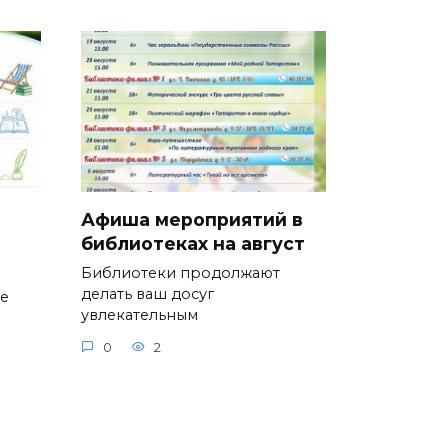
Афиша мероприятий в
библиотеках на август
Библиотеки продолжают
делать ваш досуг
ие
увлекательным
0
2