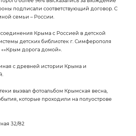
торого более 96% высказались за вхождение
тороны подписали соответствующий договор. С
мной семьи – России.
соединения Крыма с Россией в детской
истемы детских библиотек г. Симферополя
 ««Крым дорога домой».
иная с древней истории Крыма и
й.
теки вызвал фотоальбом Крымская весна,
обытия, которые проходили на полуострове
ная 32/82