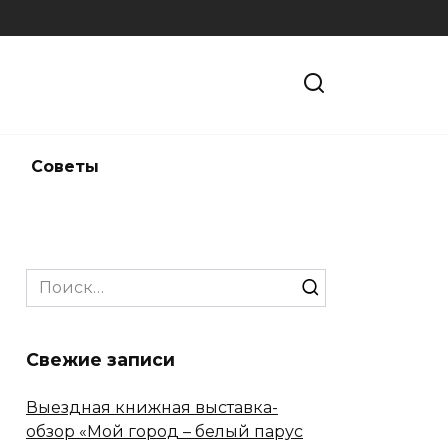
и
Советы
Search
for:
Свежие записи
Выездная книжная выставка-
обзор «Мой город – белый парус