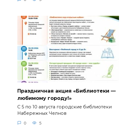
Праздничная акция «Библиотеки —
любимому городу!»
С 5 по 10 августа городские библиотеки
Набережных Челнов
0
5