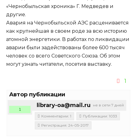
«Чернобыльская хроника» Г. Медведев и
другие.
Авария на Чернобыльской АЭС расценивается
как крупнейшая в своем роде за всю историю
атомной энергетики. В работах по ликвидации
аварии были задействованы более 600 тысяч
человек со всего Советского Союза. Об этом
могут узнать читатели, посетив выставку.
1
Автор публикации
library-oa@mail.ru
не в сети 7 дней
1
Комментарии: 1
Публикации: 1033
Регистрация: 24-05-2017