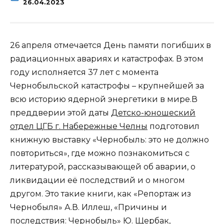
26.04.2023
26 апреля отмечается День памяти погибших в
радиационных авариях и катастрофах. В этом
году исполняется 37 лет с момента
Чернобыльской катастрофы – крупнейшей за
всю историю ядерной энергетики в мире.В
преддверии этой даты
Детско-юношеский
отдел ЦГБ г. Набережные Челны
подготовил
книжную выставку «Чернобыль: это не должно
повториться», где можно познакомиться с
литературой, рассказывающей об аварии, о
ликвидации её последствий и о многом
другом. Это такие книги, как «Репортаж из
Чернобыля» А.В. Иллеш, «Причины и
последствия: Чернобыль» Ю. Щербак,