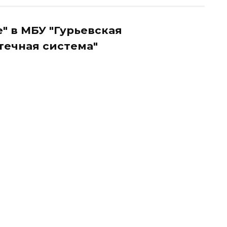
" в МБУ "Гурьевская
течная система"