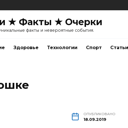
и ★ Факты ★ Очерки
уникальные факты и невероятные события.
ие
Здоровье
Технологии
Спорт
Стать
дошке
ОПУБЛИКОВАНО
18.09.2019