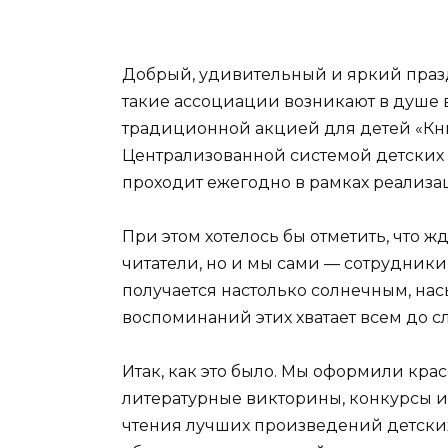
Добрый, удивительный и яркий праз
такие ассоциации возникают в душе 
традиционной акцией для детей «Кн
Централизованной системой детских 
проходит ежегодно в рамках реализ
При этом хотелось бы отметить, что ж
читатели, но и мы сами — сотрудник
получается настолько солнечным, на
воспоминаний этих хватает всем до с
Итак, как это было. Мы оформили кр
литературные викторины, конкурсы и
чтения лучших произведений детски