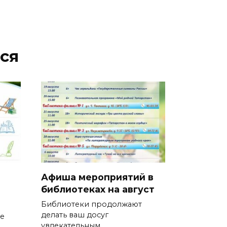
ся
Афиша мероприятий в
библиотеках на август
Библиотеки продолжают
делать ваш досуг
ие
увлекательным