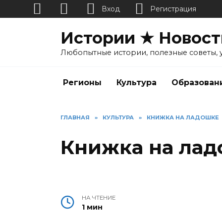
Вход
Регистрация
Перейти
Истории ★ Новост
к
содержанию
Любопытные истории, полезные советы, 
Регионы
Культура
Образован
ГЛАВНАЯ
»
КУЛЬТУРА
»
КНИЖКА НА ЛАДОШКЕ
Книжка на ла
НА ЧТЕНИЕ
1 мин