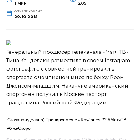
1 мин
205
ОПУБЛИКОВАНО
29.10.2015
Генеральный продюсер телеканала «Матч ТВ»
Тина Канделаки разместила в своём Instagram
фотографию с совместной тренировки в
спортзале с чемпионом мира по боксу Роем
Джонсом-младшим. Накануне американский
спортсмен получил в Москве паспорт
гражданина Российской Федерации.
Сказано-сделано) Тренируемся с #RoyJones ?? #МатчТВ
#УжеСкоро
Фото опубликовано Тина Канделаки (@tina_kandelaki) Окт 28 2015 в 10:00 PDT