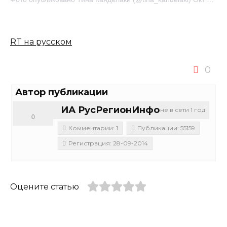
RT на русском
0
Автор публикации
ИА РусРегионИнфо
не в сети 1 год
0
Комментарии: 1
Публикации: 55159
Регистрация: 28-09-2014
Оцените статью