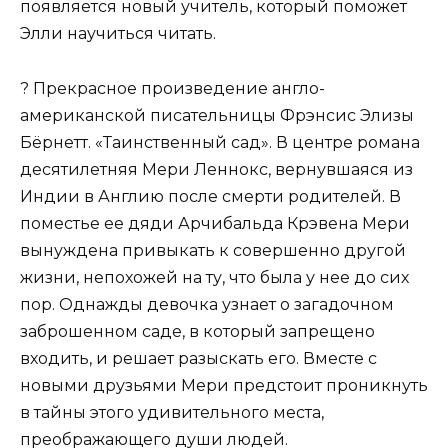
появляется новый учитель, который поможет
Элли научиться читать.
? Прекрасное произведение англо-
американской писательницы Фрэнсис Элизы
Бёрнетт. «Таинственный сад». В центре романа
десятилетняя Мери Леннокс, вернувшаяся из
Индии в Англию после смерти родителей. В
поместье ее дяди Арчибальда Крэвена Мери
вынуждена привыкать к совершенно другой
жизни, непохожей на ту, что была у нее до сих
пор. Однажды девочка узнает о загадочном
заброшенном саде, в который запрещено
входить, и решает разыскать его. Вместе с
новыми друзьями Мери предстоит проникнуть
в тайны этого удивительного места,
преображающего души людей.