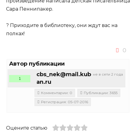
произведение написала детская писательница
Сара Пеннипакер.
? Приходите в библиотеку, они ждут вас на
полках!
0
Автор публикации
cbs_nek@mail.kub
не в сети 2 года
1
an.ru
Комментарии: 0
Публикации: 3655
Регистрация: 05-07-2016
Оцените статью