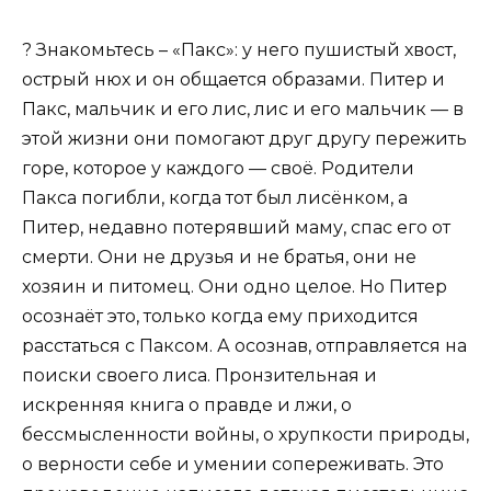
? Знакомьтесь – «Пакс»: у него пушистый хвост,
острый нюх и он общается образами. Питер и
Пакс, мальчик и его лис, лис и его мальчик — в
этой жизни они помогают друг другу пережить
горе, которое у каждого — своё. Родители
Пакса погибли, когда тот был лисёнком, а
Питер, недавно потерявший маму, спас его от
смерти. Они не друзья и не братья, они не
хозяин и питомец. Они одно целое. Но Питер
осознаёт это, только когда ему приходится
расстаться с Паксом. А осознав, отправляется на
поиски своего лиса. Пронзительная и
искренняя книга о правде и лжи, о
бессмысленности войны, о хрупкости природы,
о верности себе и умении сопереживать. Это