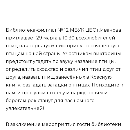
Библиотека-филиал № 12 МБУК ЦБС г.Иванова
приглашает 29 марта в 10.30 всех любителей
птиц на «пернатую» викторину, посвященную
птицам нашей страны. Участникам викторины
предстоит угадать по звуку название птицы,
определить сходство и различия птиц друг от
друга, назвать птиц, занесённых в Красную
книгу, разгадать загадки о птицах. Приходите к
нам, и прогулки по лесу и парку, полям и
берегам рек станут для вас намного
увлекательней!
В заключение мероприятия гости библиотеки