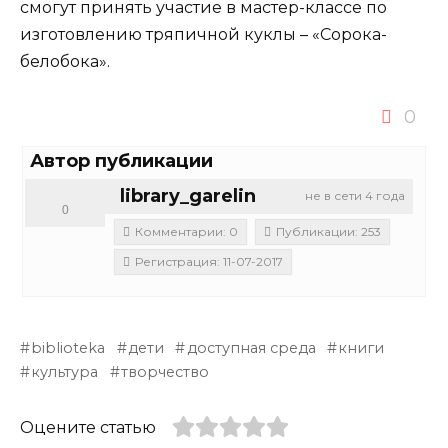
смогут принять участие в мастер-классе по
изготовлению тряпичной куклы – «Сорока-
белобока».
0
Автор публикации
library_garelin
не в сети 4 года
0
Комментарии: 0
Публикации: 253
Регистрация: 11-07-2017
biblioteka
дети
доступная среда
книги
культура
творчество
Оцените статью