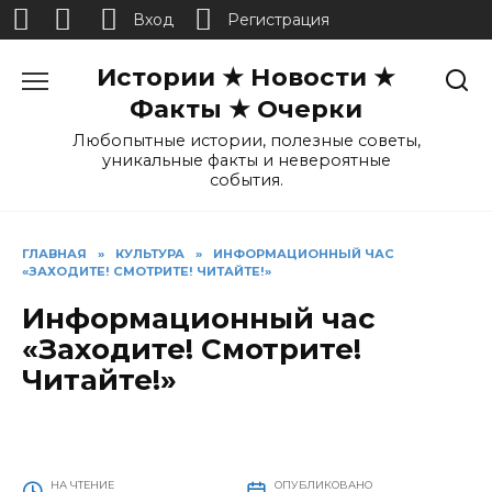
Вход
Регистрация
Перейти
Истории ★ Новости ★
к
содержанию
Факты ★ Очерки
Любопытные истории, полезные советы,
уникальные факты и невероятные
события.
ГЛАВНАЯ
»
КУЛЬТУРА
»
ИНФОРМАЦИОННЫЙ ЧАС
«ЗАХОДИТЕ! СМОТРИТЕ! ЧИТАЙТЕ!»
Информационный час
«Заходите! Смотрите!
Читайте!»
НА ЧТЕНИЕ
ОПУБЛИКОВАНО