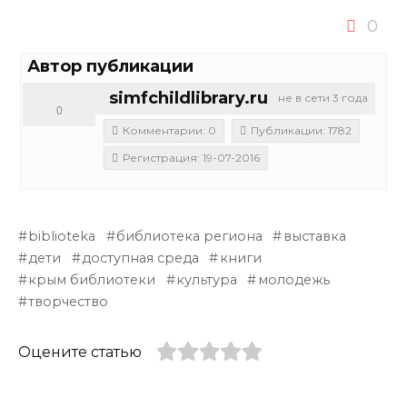
0
Автор публикации
simfchildlibrary.ru
не в сети 3 года
0
Комментарии: 0
Публикации: 1782
Регистрация: 19-07-2016
biblioteka
библиотека региона
выставка
дети
доступная среда
книги
крым библиотеки
культура
молодежь
творчество
Оцените статью