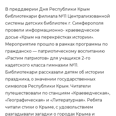
В преддверии Дня Республики Крым
библиотекари филиала №11 Централизованной
системы детских библиотек г. Симферополя
провели информационно- краеведческое
досье «Крым на перекрёстках истории».
Мероприятие прошло в рамках программы по
гражданско — патриотическому воспитанию
«Растим патриотов» для учащихся 2-го
кадетского класса гимназии №11.
Библиотекари рассказали детям об истории
праздника, о значении государственных
символов Республики Крым. Читатели
путешествовали по станциям «Краеведческая»,
«Географическая» и «Литературная». Ребята
читали стихи о Крыме, с удовольствием
разгадывали загадки о городах Крыма и