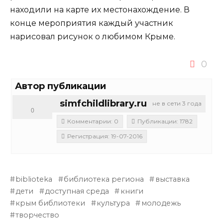
находили на карте их местонахождение. В
конце мероприятия каждый участник
нарисовал рисунок о любимом Крыме.
0
Автор публикации
simfchildlibrary.ru
не в сети 3 года
0
Комментарии: 0
Публикации: 1782
Регистрация: 19-07-2016
biblioteka
библиотека региона
выставка
дети
доступная среда
книги
крым библиотеки
культура
молодежь
творчество