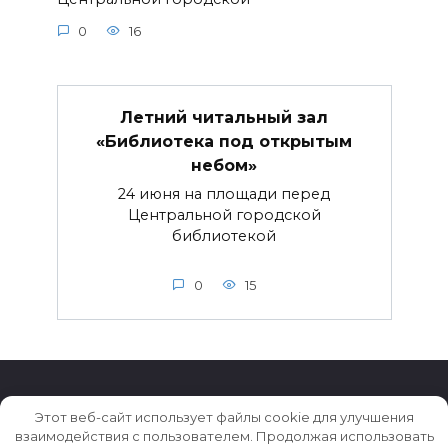
0
16
Летний читальный зал
«Библиотека под открытым
небом»
24 июня на площади перед
Центральной городской
библиотекой
0
15
Этот веб-сайт использует файлы cookie для улучшения
взаимодействия с пользователем. Продолжая использовать
© 2026 Истории ★ Новости ★ Факты ★ Очерки