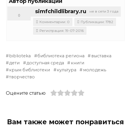
Автор публикации
simfchildlibrary.ru
не в сети 3 года
0
Комментарии: 0
Публикации: 1782
Регистрация: 19-07-2016
biblioteka
библиотека региона
выставка
дети
доступная среда
книги
крым библиотеки
культура
молодежь
творчество
Оцените статью
Вам также может понравиться