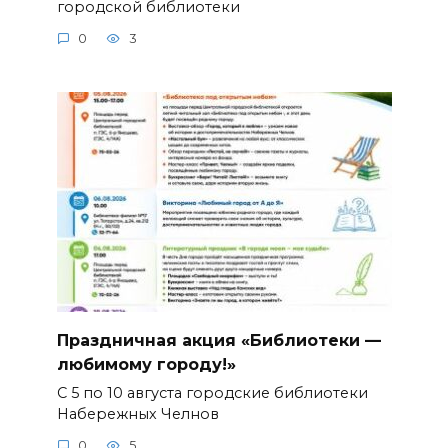
городской библиотеки
0
3
Праздничная акция «Библиотеки —
любимому городу!»
С 5 по 10 августа городские библиотеки
Набережных Челнов
0
5