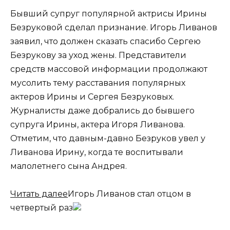
Бывший супруг популярной актрисы Ирины
Безруковой сделал признание. Игорь Ливанов
заявил, что должен сказать спасибо Сергею
Безрукову за уход жены. Представители
средств массовой информации продолжают
мусолить тему расставания популярных
актеров Ирины и Сергея Безруковых.
Журналисты даже добрались до бывшего
супруга Ирины, актера Игоря Ливанова.
Отметим, что давным-давно Безруков увел у
Ливанова Ирину, когда те воспитывали
малолетнего сына Андрея.
Читать далее
Игорь Ливанов стал отцом в
четвертый раз