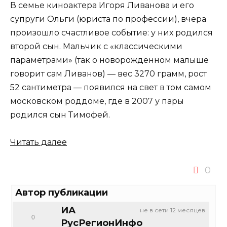
В семье киноактера Игоря Ливанова и его
супруги Ольги (юриста по профессии), вчера
произошло счастливое событие: у них родился
второй сын. Мальчик с «классическими
параметрами» (так о новорожденном малыше
говорит сам Ливанов) — вес 3270 грамм, рост
52 сантиметра — появился на свет в том самом
московском роддоме, где в 2007 у пары
родился сын Тимофей.
Читать далее
0
Автор публикации
ИА
не в сети 12 месяцев
0
РусРегионИнфо