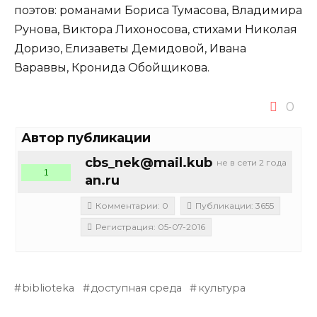
поэтов: романами Бориса Тумасова, Владимира
Рунова, Виктора Лихоносова, стихами Николая
Доризо, Елизаветы Демидовой, Ивана
Вараввы, Кронида Обойщикова.
0
Автор публикации
cbs_nek@mail.kub
не в сети 2 года
1
an.ru
Комментарии: 0
Публикации: 3655
Регистрация: 05-07-2016
biblioteka
доступная среда
культура