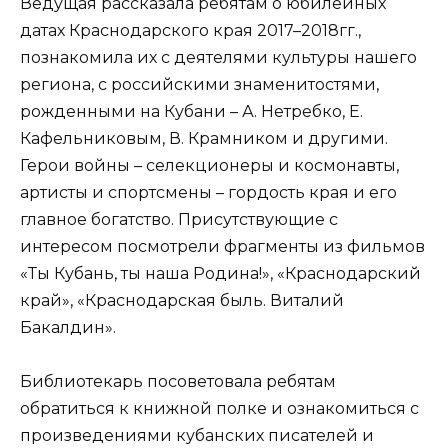
Ведущая рассказала ребятам о юбилейных
датах Краснодарского края 2017–2018гг.,
познакомила их с деятелями культуры нашего
региона, с российскими знаменитостями,
рожденными на Кубани – А. Нетребко, Е.
Кафельниковым, В. Крамником и другими.
Герои войны – селекционеры и космонавты,
артисты и спортсмены – гордость края и его
главное богатство. Присутствующие с
интересом посмотрели фрагменты из фильмов
«Ты Кубань, ты наша Родина!», «Краснодарский
край», «Краснодарская быль. Виталий
Бакалдин».
Библиотекарь посоветовала ребятам
обратиться к книжной полке и ознакомиться с
произведениями кубанских писателей и