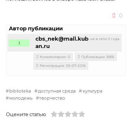
0
Автор публикации
cbs_nek@mail.kub
не в сети 2 года
1
an.ru
Комментарии: 0
Публикации: 3655
Регистрация: 05-07-2016
biblioteka
доступная среда
культура
молодежь
творчество
Оцените статью