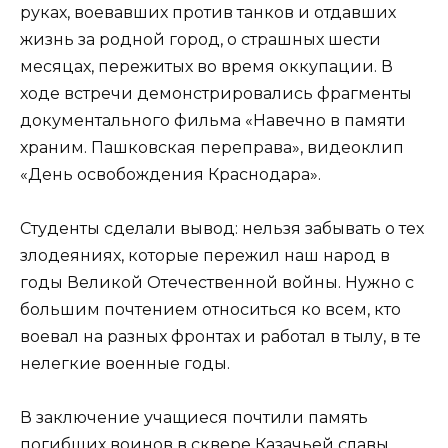
руках, воевавших против танков и отдавших
жизнь за родной город, о страшных шести
месяцах, пережитых во время оккупации. В
ходе встречи демонстрировались фрагменты
документального фильма «Навечно в памяти
храним. Пашковская переправа», видеоклип
«День освобождения Краснодара».
Студенты сделали вывод: нельзя забывать о тех
злодеяниях, которые пережил наш народ в
годы Великой Отечественной войны. Нужно с
большим почтением относиться ко всем, кто
воевал на разных фронтах и работал в тылу, в те
нелегкие военные годы.
В заключение учащиеся почтили память
погибших воинов в сквере Казачьей славы.