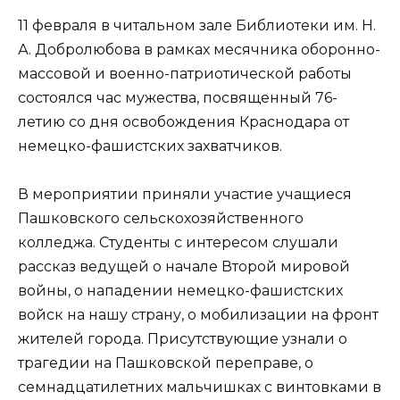
11 февраля в читальном зале Библиотеки им. Н.
А. Добролюбова в рамках месячника оборонно-
массовой и военно-патриотической работы
состоялся час мужества, посвященный 76-
летию со дня освобождения Краснодара от
немецко-фашистских захватчиков.
В мероприятии приняли участие учащиеся
Пашковского сельскохозяйственного
колледжа. Студенты с интересом слушали
рассказ ведущей о начале Второй мировой
войны, о нападении немецко-фашистских
войск на нашу страну, о мобилизации на фронт
жителей города. Присутствующие узнали о
трагедии на Пашковской переправе, о
семнадцатилетних мальчишках с винтовками в