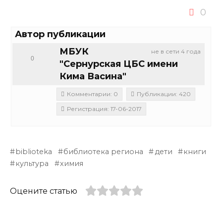
0
Автор публикации
МБУК
не в сети 4 года
0
"Сернурская ЦБС имени
Кима Васина"
Комментарии: 0
Публикации: 420
Регистрация: 17-06-2017
biblioteka
библиотека региона
дети
книги
культура
химия
Оцените статью