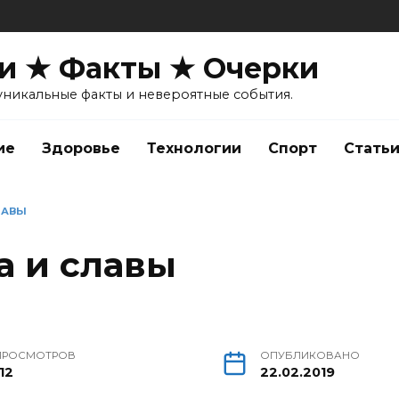
и ★ Факты ★ Очерки
уникальные факты и невероятные события.
ие
Здоровье
Технологии
Спорт
Стать
ЛАВЫ
а и славы
ПРОСМОТРОВ
ОПУБЛИКОВАНО
12
22.02.2019