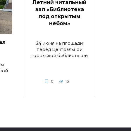
Летний читальный
зал «Библиотека
под открытым
небом»
ал
24 июня на площади
перед Центральной
городской библиотекой
ом
ской
0
15