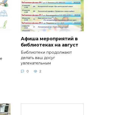
Афиша мероприятий в
библиотеках на август
Библиотеки продолжают
делать ваш досуг
ие
увлекательным
0
2