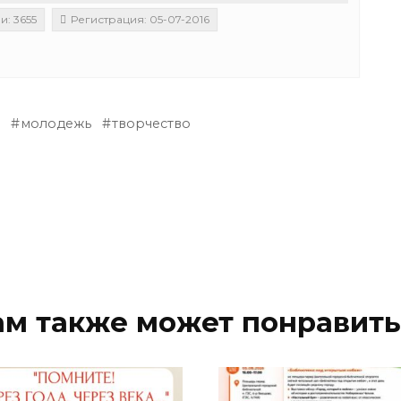
: 3655
Регистрация: 05-07-2016
а
молодежь
творчество
ам также может понравить