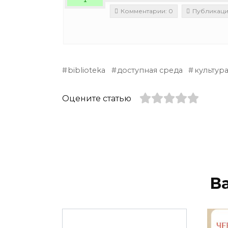
Комментарии: 0
Публикации
biblioteka
доступная среда
культур
Оцените статью
В