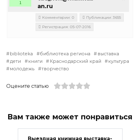
1
an.ru
Комментарии: 0
Публикации: 3655
Регистрация: 05-07-2016
biblioteka
библиотека региона
выставка
дети
книги
Краснодарский край
культура
молодежь
творчество
Оцените статью
Вам также может понравиться
Выездная книжная выставка-