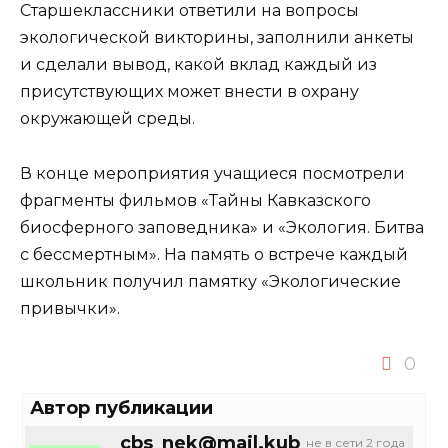
Старшеклассники ответили на вопросы
экологической викторины, заполнили анкеты
и сделали вывод, какой вклад каждый из
присутствующих может внести в охрану
окружающей среды.
В конце мероприятия учащиеся посмотрели
фрагменты фильмов «Тайны Кавказского
биосферного заповедника» и «Экология. Битва
с бессмертным». На память о встрече каждый
школьник получил памятку «Экологические
привычки».
0
Автор публикации
cbs_nek@mail.kub
не в сети 2 года