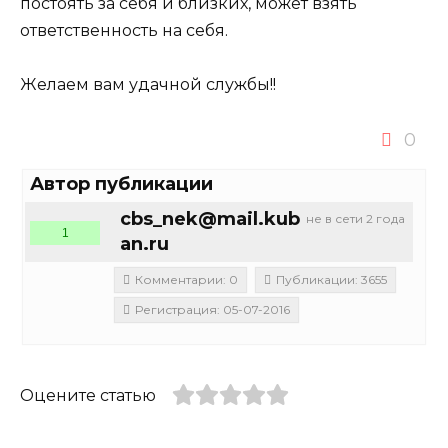
постоять за себя и близких, может взять
ответственность на себя.
Желаем вам удачной службы!!
0
Автор публикации
cbs_nek@mail.kub
не в сети 2 года
1
an.ru
Комментарии: 0
Публикации: 3655
Регистрация: 05-07-2016
Оцените статью