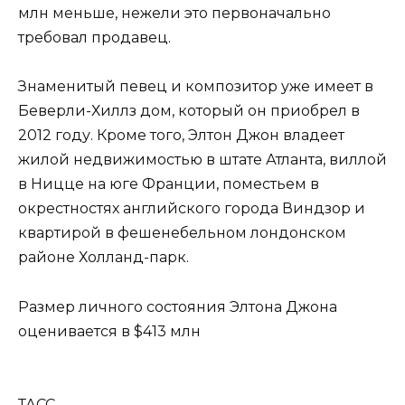
млн меньше, нежели это первоначально
требовал продавец.
Знаменитый певец и композитор уже имеет в
Беверли-Хиллз дом, который он приобрел в
2012 году. Кроме того, Элтон Джон владеет
жилой недвижимостью в штате Атланта, виллой
в Ницце на юге Франции, поместьем в
окрестностях английского города Виндзор и
квартирой в фешенебельном лондонском
районе Холланд-парк.
Размер личного состояния Элтона Джона
оценивается в $413 млн
ТАСС