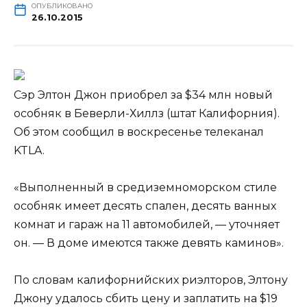
ОПУБЛИКОВАНО
26.10.2015
Сэр Элтон Джон приобрел за $34 млн новый
особняк в Беверли-Хиллз (штат Калифорния).
Об этом сообщил в воскресенье телеканал
KTLA.
«Выполненный в средиземноморском стиле
особняк имеет десять спален, десять ванных
комнат и гараж на 11 автомобилей, — уточняет
он. — В доме имеются
также девять каминов».
По словам калифорнийских риэлторов, Элтону
Джону удалось сбить цену и заплатить на $19