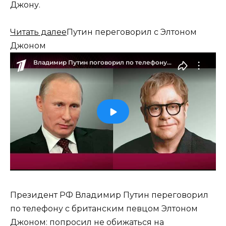
Джону.
Читать далее
Путин переговорил с Элтоном
Джоном
Президент РФ Владимир Путин переговорил
по телефону с британским певцом Элтоном
Джоном: попросил не обижаться на