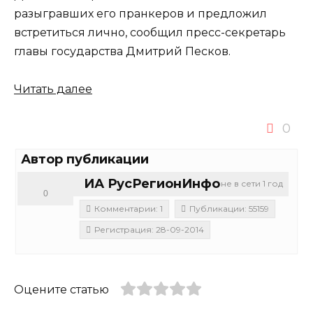
разыгравших его пранкеров и предложил
встретиться лично, сообщил пресс-секретарь
главы государства Дмитрий Песков.
Читать далее
0
Автор публикации
ИА РусРегионИнфо
не в сети 1 год
0
Комментарии: 1
Публикации: 55159
Регистрация: 28-09-2014
Оцените статью