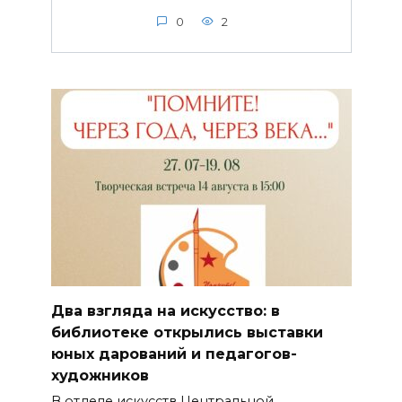
0
2
Два взгляда на искусство: в
библиотеке открылись выставки
юных дарований и педагогов-
художников
В отделе искусств Центральной