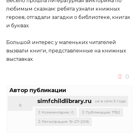
Весело прошла литературная викторина по
любимым сказкам: ребята узнали книжных
героев, отгадали загадки о библиотеке, книгах
и буквах.
Большой интерес у маленьких читателей
вызвали книги, представленные на книжных
выставках.
0
Автор публикации
simfchildlibrary.ru
не в сети 3 года
0
Комментарии: 0
Публикации: 1782
Регистрация: 19-07-2016