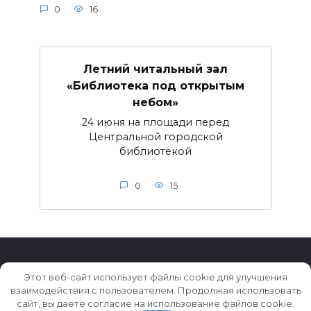
0
16
Летний читальный зал
«Библиотека под открытым
небом»
24 июня на площади перед
Центральной городской
библиотекой
0
15
Этот веб-сайт использует файлы cookie для улучшения
взаимодействия с пользователем. Продолжая использовать
© 2026 Истории ★ Новости ★ Факты ★ Очерки
сайт, вы даете согласие на использование файлов cookie.