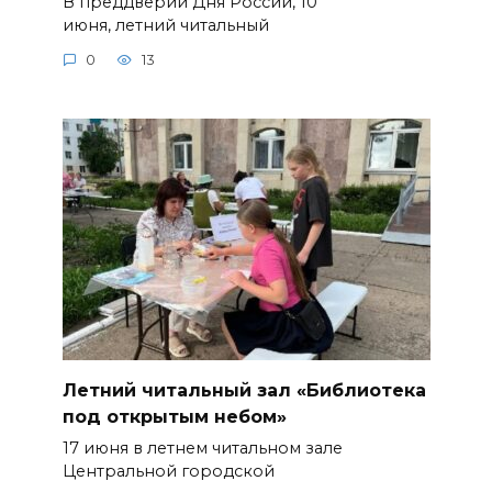
В преддверии Дня России, 10
июня, летний читальный
0
13
Летний читальный зал «Библиотека
под открытым небом»
17 июня в летнем читальном зале
Центральной городской