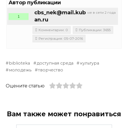
Автор публикации
cbs_nek@mail.kub
не в сети 2 года
1
an.ru
Комментарии: 0
Публикации: 3655
Регистрация: 05-07-2016
biblioteka
доступная среда
культура
молодежь
творчество
Оцените статью
Вам также может понравиться