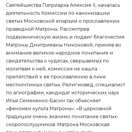
Святейшества Патриарха Алексия II, началась
деятельность Комиссии по канонизации
святых Московской епархии о прославлении
праведной Матроны. Рассмотрев
подвижническую жизнь и подвиг благочестия
Матроны Дмитриевны Никоновой, приняв во
внимание великое народное почитание и
свидетельства о чудесах, свершаемых по
молитвам к ней, комиссия не нашла
препятствий к её прославлению в лике
местночтимых святых. Религиовед, специалист
по агиографии, кандидат исторических наук
Илья Семененко-Басин так объясняет
«феномен культа Матроны»: «В церковной
традиции очень значимо почитание святых-
скоропослушников. Матрона Московская