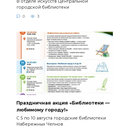
В отделе искусств Центральной
городской библиотеки
0
3
Праздничная акция «Библиотеки —
любимому городу!»
С 5 по 10 августа городские библиотеки
Набережных Челнов