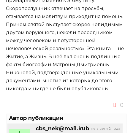
принадлежит именно к этому типу.
Скоропослушник отвечает на просьбы,
отзывается на молитву и приходит на помощь.
Причем святой выступает скорее невидимым
другом верующего, нежели посредником
между человеком и потусторонней
нечеловеческой реальностью». Эта книга — не
Житие, а Жизнь. В неё включены подлинные
факты биографии Матроны Дмитриевны
Никоновой, подтверждённые уникальными
документами, многие из которых до этого
никогда и нигде не были опубликованы.
0
Автор публикации
cbs_nek@mail.kub
не в сети 2 года
1