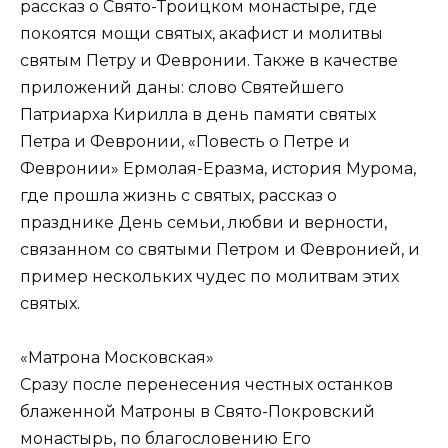
рассказ о Свято-Троицком монастыре, где
покоятся мощи святых, акафист и молитвы
святым Петру и Февронии. Также в качестве
приложений даны: слово Святейшего
Патриарха Кирилла в день памяти святых
Петра и Февронии, «Повесть о Петре и
Февронии» Ермолая-Еразма, история Мурома,
где прошла жизнь с святых, рассказ о
празднике День семьи, любви и верности,
связанном со святыми Петром и Февронией, и
пример нескольких чудес по молитвам этих
святых.
«Матрона Московская»
Сразу после перенесения честных останков
блаженной Матроны в Свято-Покровский
монастырь, по благословению Его