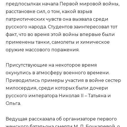
предпосылках начала Первой мировой войны,
расстановке сил, о том, какой взрыв
патриотических чувств она вызвала среди
русского народа. Студентов заинтересовал тот
факт, что во время этой войны впервые были
применены танки, самолеты и химическое
оружие массового поражения.
Присутствующие на некоторое время
окунулись в атмосферу военного времени.
Приводились примеры участия в войне сестер
милосердия, среди которых были дочери
русского императора Николая II – Татьяна и
Ольга.
Ведущая рассказала об организаторе первого
женского батальона смерти М. Л. Бочкаревой, о