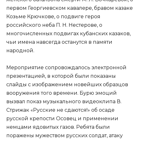
первом Георгиевском кавалере, бравом казаке
Козьме Крючкове, о подвиге героя
российского неба П. Н. Нестерове, о
многочисленных подвигах кубанских казаков,
чьи имена навсегда останутся в памяти
народной.
Мероприятие сопровождалось электронной
презентацией, в которой были показаны
слайды с изображением новейших образцов
вооружения того времени. Бурю эмоций
вызвал показ музыкального видеоклипа В.
Стрижак «Русские не сдаются!» об осаде
русской крепости Осовец и применении
немцами ядовитых газов. Ребята были
поражены мужеством русских солдат, атаку