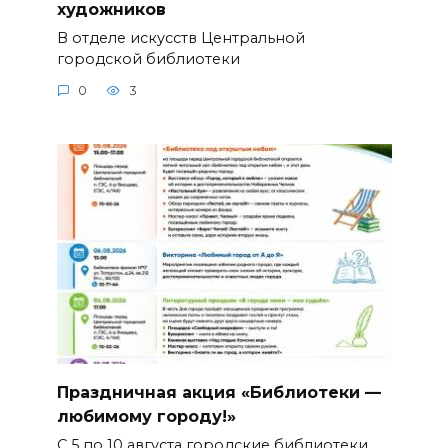
художников
В отделе искусств Центральной
городской библиотеки
0
3
Праздничная акция «Библиотеки —
любимому городу!»
С 5 по 10 августа городские библиотеки