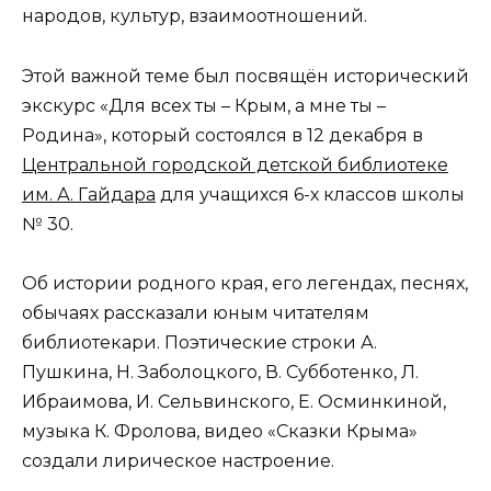
народов, культур, взаимоотношений.
Этой важной теме был посвящён исторический
экскурс «Для всех ты – Крым, а мне ты –
Родина», который состоялся в 12 декабря в
Центральной городской детской библиотеке
им. А. Гайдара
для учащихся 6-х классов школы
№ 30.
Об истории родного края, его легендах, песнях,
обычаях рассказали юным читателям
библиотекари. Поэтические строки А.
Пушкина, Н. Заболоцкого, В. Субботенко, Л.
Ибраимова, И. Сельвинского, Е. Осминкиной,
музыка К. Фролова, видео «Сказки Крыма»
создали лирическое настроение.