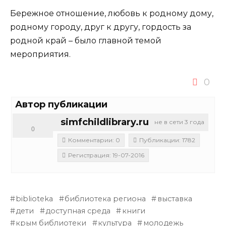
Бережное отношение, любовь к родному дому,
родному городу, друг к другу, гордость за
родной край – было главной темой
мероприятия.
0
Автор публикации
simfchildlibrary.ru
не в сети 3 года
0
Комментарии: 0
Публикации: 1782
Регистрация: 19-07-2016
biblioteka
библиотека региона
выставка
дети
доступная среда
книги
крым библиотеки
культура
молодежь