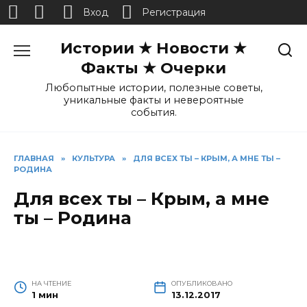
Вход
Регистрация
Перейти
Истории ★ Новости ★
к
содержанию
Факты ★ Очерки
Любопытные истории, полезные советы,
уникальные факты и невероятные
события.
ГЛАВНАЯ
»
КУЛЬТУРА
»
ДЛЯ ВСЕХ ТЫ – КРЫМ, А МНЕ ТЫ –
РОДИНА
Для всех ты – Крым, а мне
ты – Родина
НА ЧТЕНИЕ
ОПУБЛИКОВАНО
1 мин
13.12.2017