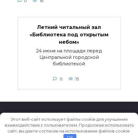
0
16
Летний читальный зал
«Библиотека под открытым
небом»
24 июня на площади перед
Центральной городской
библиотекой
0
15
Этот веб-сайт использует файлы cookie для улучшения
взаимодействия с пользователем. Продолжая использовать
© 2026 Истории ★ Новости ★ Факты ★ Очерки
сайт, вы даете согласие на использование файлов cookie.
OK