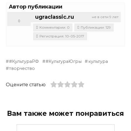
Автор публикации
ugraclassic.ru
не в сети 9 лет
0
Комментарии: 0
Публикации: 129
Регистрация: 10-05-2017
#КультураРФ
#КультураЮгры
культура
творчество
Оцените статью
Вам также может понравиться