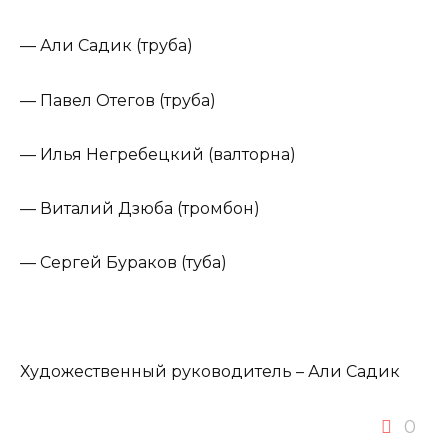
— Али Садик (труба)
— Павел Отегов (труба)
— Илья Негребецкий (валторна)
— Виталий Дзюба (тромбон)
— Сергей Бураков (туба)
Художественный руководитель – Али Садик
0