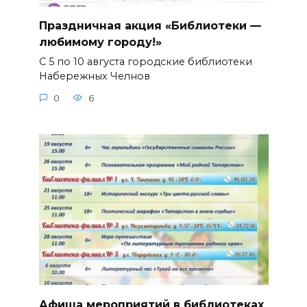
Праздничная акция «Библиотеки —
любимому городу!»
С 5 по 10 августа городские библиотеки
Набережных Челнов
0
6
Афиша мероприятий в библиотеках