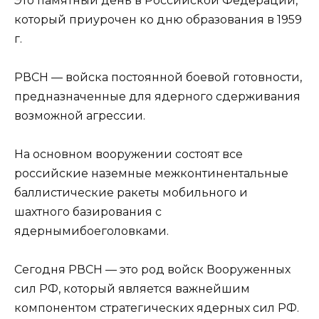
Это памятный день в Российской Федерации,
который приурочен ко дню образования в 1959
г.
⠀
РВСН — войска постоянной боевой готовности,
предназначенные для ядерного сдерживания
возможной агрессии.
⠀
На основном вооружении состоят все
российские наземные межконтинентальные
баллистические ракеты мобильного и
шахтного базирования с
ядернымибоеголовками.
⠀
Сегодня РВСН — это род войск Вооруженных
сил РФ, который является важнейшим
компонентом стратегических ядерных сил РФ.