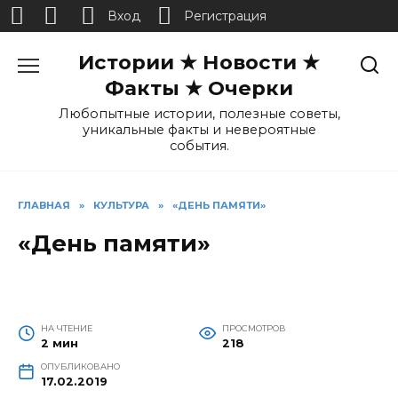
Вход
Регистрация
Перейти
Истории ★ Новости ★
к
содержанию
Факты ★ Очерки
Любопытные истории, полезные советы,
уникальные факты и невероятные
события.
ГЛАВНАЯ
»
КУЛЬТУРА
»
«ДЕНЬ ПАМЯТИ»
«День памяти»
НА ЧТЕНИЕ
ПРОСМОТРОВ
2 мин
218
ОПУБЛИКОВАНО
17.02.2019