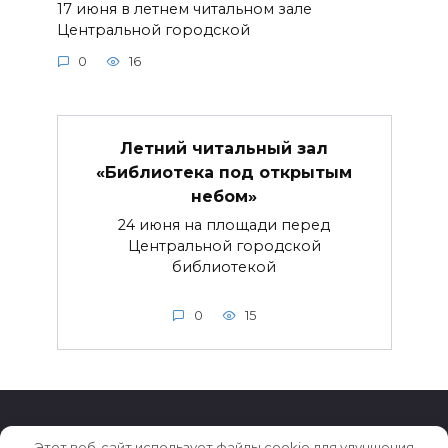
17 июня в летнем читальном зале
Центральной городской
0
16
Летний читальный зал
«Библиотека под открытым
небом»
24 июня на площади перед
Центральной городской
библиотекой
0
15
Этот веб-сайт использует файлы cookie для улучшения