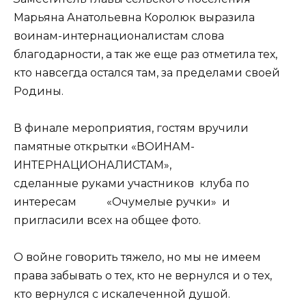
Марьяна Анатольевна Королюк выразила
воинам-интернационалистам слова
благодарности, а так же еще раз отметила тех,
кто навсегда остался там, за пределами своей
Родины.
В финале мероприятия, гостям вручили
памятные открытки «ВОИНАМ-
ИНТЕРНАЦИОНАЛИСТАМ»,
сделанные руками участников клуба по
интересам «Очумелые ручки» и
пригласили всех на общее фото.
О войне говорить тяжело, но мы не имеем
права забывать о тех, кто не вернулся и о тех,
кто вернулся с искалеченной душой.