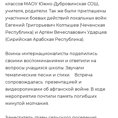
классов МАОУ Южно-Дубровинская СОШ,
учителя, родители. Так же были приглашены
участники боевых действий локальных войн:
Евгений Григорьевич Колтышев (Чеченская
Республика) и Артём Вячеславович Ударцев
(Сирийская Арабская Республика).
Воины-интернационалисты поделились
своими воспоминаниями и ответили на
вопросы учащихся школы. Звучали
тематические песни и стихи. Встреча
сопровождалась презентацией и
видеороликами об афганской войне. В ходе
мероприятия почтили память погибших
минутой молчания.
Заместитель главы сельского поселения