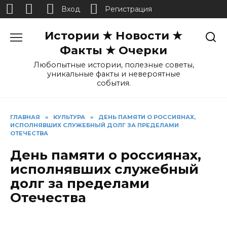
Вход
Регистрация
Перейти
Истории ★ Новости ★
к
содержанию
Факты ★ Очерки
Любопытные истории, полезные советы,
уникальные факты и невероятные
события.
ГЛАВНАЯ
»
КУЛЬТУРА
»
ДЕНЬ ПАМЯТИ О РОССИЯНАХ,
ИСПОЛНЯВШИХ СЛУЖЕБНЫЙ ДОЛГ ЗА ПРЕДЕЛАМИ
ОТЕЧЕСТВА
День памяти о россиянах,
исполнявших служебный
долг за пределами
Отечества