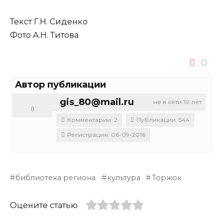
Текст Г.Н. Сиденко
Фото А.Н. Титова
0
Автор публикации
gis_80@mail.ru
не в сети 10 лет
0
Комментарии: 2
Публикации: 544
Регистрация: 06-09-2016
библиотека региона
культура
Торжок
Оцените статью