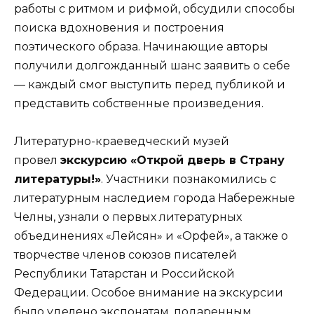
работы с ритмом и рифмой, обсудили способы
поиска вдохновения и построения
поэтического образа. Начинающие авторы
получили долгожданный шанс заявить о себе
— каждый смог выступить перед публикой и
представить собственные произведения.
Литературно-краеведческий музей
провел
экскурсию «Открой дверь в Страну
литературы!»
. Участники познакомились с
литературным наследием города Набережные
Челны, узнали о первых литературных
объединениях «Лейсян» и «Орфей», а также о
творчестве членов союзов писателей
Республики Татарстан и Российской
Федерации. Особое внимание на экскурсии
было уделено экспонатам, подаренным