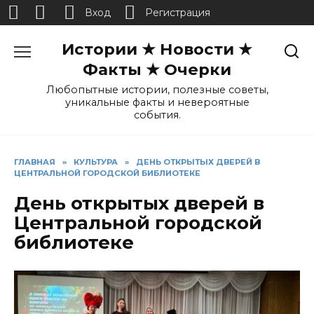
Вход
Регистрация
Перейти
Истории ★ Новости ★
к
содержанию
Факты ★ Очерки
Любопытные истории, полезные советы,
уникальные факты и невероятные
события.
ГЛАВНАЯ
»
КУЛЬТУРА
»
ДЕНЬ ОТКРЫТЫХ ДВЕРЕЙ В
ЦЕНТРАЛЬНОЙ ГОРОДСКОЙ БИБЛИОТЕКЕ
День открытых дверей в
Центральной городской
библиотеке