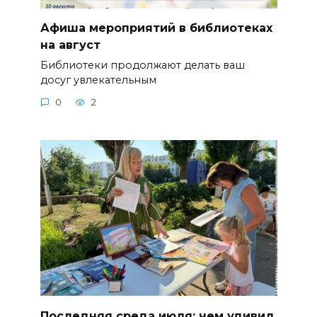
Афиша мероприятий в библиотеках
на август
Библиотеки продолжают делать ваш
досуг увлекательным
0
2
Последняя среда июля: чем удивил