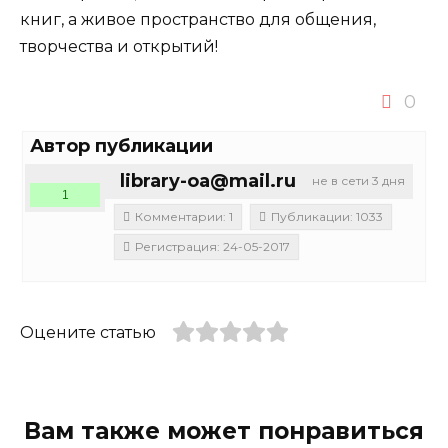
книг, а живое пространство для общения,
творчества и открытий!
0
Автор публикации
library-oa@mail.ru
не в сети 3 дня
1
Комментарии: 1
Публикации: 1033
Регистрация: 24-05-2017
Оцените статью
Вам также может понравиться