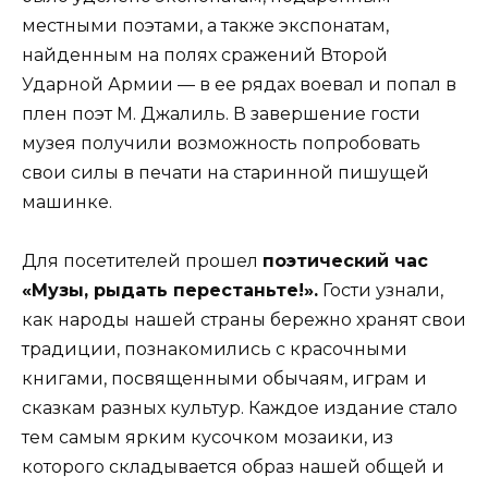
местными поэтами, а также экспонатам,
найденным на полях сражений Второй
Ударной Армии — в ее рядах воевал и попал в
плен поэт М. Джалиль. В завершение гости
музея получили возможность попробовать
свои силы в печати на старинной пишущей
машинке.
Для посетителей прошел
поэтический час
«Музы, рыдать перестаньте!».
Гости узнали,
как народы нашей страны бережно хранят свои
традиции, познакомились с красочными
книгами, посвященными обычаям, играм и
сказкам разных культур. Каждое издание стало
тем самым ярким кусочком мозаики, из
которого складывается образ нашей общей и