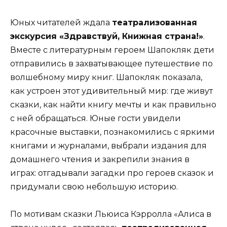
Юных читателей ждала
театрализованная
экскурсия «Здравствуй, Книжная страна!»
.
Вместе с литературным героем Шапокляк дети
отправились в захватывающее путешествие по
волшебному миру книг. Шапокляк показала,
как устроен этот удивительный мир: где живут
сказки, как найти книгу мечты и как правильно
с ней обращаться. Юные гости увидели
красочные выставки, познакомились с яркими
книгами и журналами, выбрали издания для
домашнего чтения и закрепили знания в
играх: отгадывали загадки про героев сказок и
придумали свою небольшую историю.
По мотивам сказки Льюиса Кэрролла «Алиса в