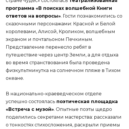
стране чудес» состоялась
театрализованная
программа «В поисках волшебной Книги
ответов на вопросы»
. Гости познакомились со
сказочными персонажами: Красной и Белой
королевами, Алисой, Кроликом, волшебным
экраном и почтальоном Печкиным.
Представление перенесло ребят в
путешествие через центр Земли, а для отдыха
во время странствования была проведена
физкультминутка на солнечном пляже в Тихом
океане.
В национально-краеведческом отделе
успешно состоялась
поэтическая площадка
«Встреча с музой»
. Опытные поэты щедро
поделились секретами мастерства: рассказали
о тонкостях стихосложения, раскрыли приемы