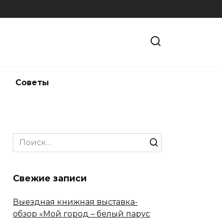
и
Советы
Search
for:
Свежие записи
Выездная книжная выставка-
обзор «Мой город – белый парус