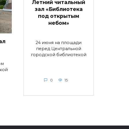
Летний читальный
зал «Библиотека
под открытым
небом»
ал
24 июня на площади
перед Центральной
городской библиотекой
ом
ской
0
15