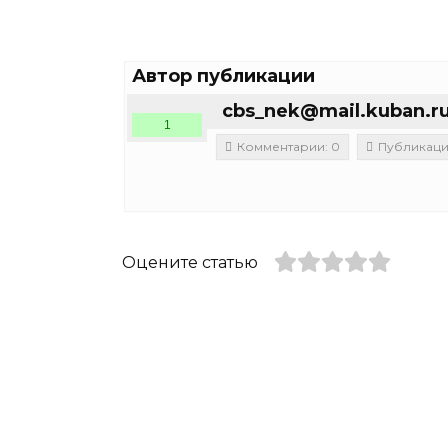
Автор публикации
cbs_nek@mail.kuban.r
1
Комментарии: 0
Публикации
Оцените статью