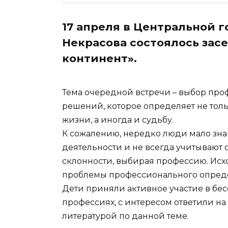
17 апреля в Центральной г
Некрасова состоялось зас
континент».
Тема очередной встречи – выбор про
решений, которое определяет не толь
жизни, а иногда и судьбу.
К сожалению, нередко люди мало зна
деятельности и не всегда учитывают
склонности, выбирая профессию. Исхо
проблемы профессионального опред
Дети приняли активное участие в бес
профессиях, с интересом ответили н
литературой по данной теме.