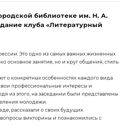
ородской библиотеке им. Н. А.
едание клуба «Литературный
фессии. Это одно из самых важных жизненных
ко основное занятие, но и круг общения, стиль
ют о конкретных особенностях каждого вида
 свои профессиональные интересы и
дя из этого, на заседании были представлены
еления молодежи.
еде, рассказали о своих будущих
а вопросы викторины и познакомились с