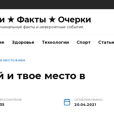
и ★ Факты ★ Очерки
уникальные факты и невероятные события.
ие
Здоровье
Технологии
Спорт
Стать
Е МЕСТО В НЕМ
 и твое место в
ПРОСМОТРОВ
ОПУБЛИКОВАНО
135
20.04.2021