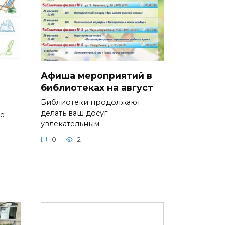
Афиша мероприятий в
библиотеках на август
Библиотеки продолжают
делать ваш досуг
ие
увлекательным
0
2