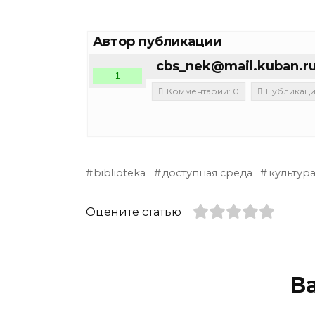
Автор публикации
cbs_nek@mail.kuban.r
1
Комментарии: 0
Публикации
biblioteka
доступная среда
культур
Оцените статью
В