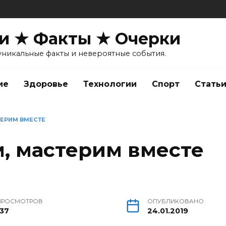
и ★ Факты ★ Очерки
уникальные факты и невероятные события.
ие
Здоровье
Технологии
Спорт
Стать
ТЕРИМ ВМЕСТЕ
м, мастерим вместе
ПРОСМОТРОВ
ОПУБЛИКОВАНО
137
24.01.2019