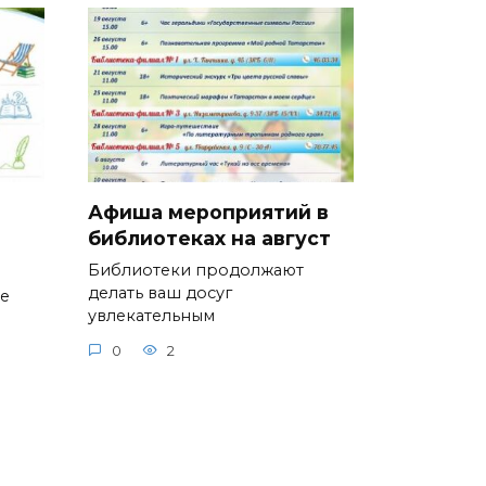
Афиша мероприятий в
библиотеках на август
Библиотеки продолжают
делать ваш досуг
ие
увлекательным
0
2