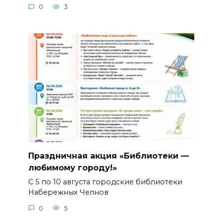
0
3
Праздничная акция «Библиотеки —
любимому городу!»
С 5 по 10 августа городские библиотеки
Набережных Челнов
0
5