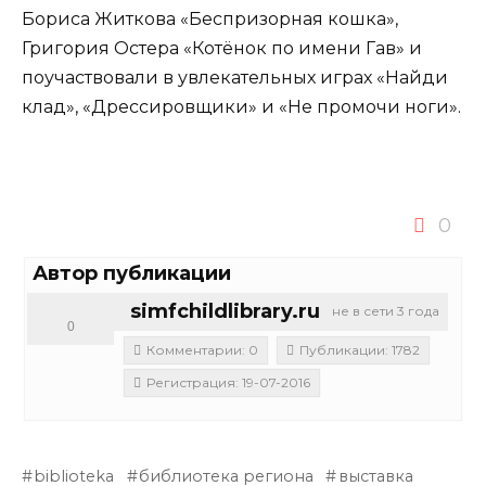
Бориса Житкова «Беспризорная кошка»,
Григория Остера «Котёнок по имени Гав» и
поучаствовали в увлекательных играх «Найди
клад», «Дрессировщики» и «Не промочи ноги».
0
Автор публикации
simfchildlibrary.ru
не в сети 3 года
0
Комментарии: 0
Публикации: 1782
Регистрация: 19-07-2016
biblioteka
библиотека региона
выставка