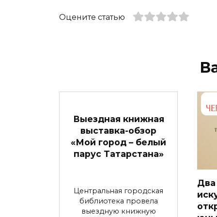
Оцените статью
В
Выездная книжная
выставка-обзор
«Мой город – белый
парус Татарстана»
Два
Центральная городская
иск
библиотека провела
отк
выездную книжную