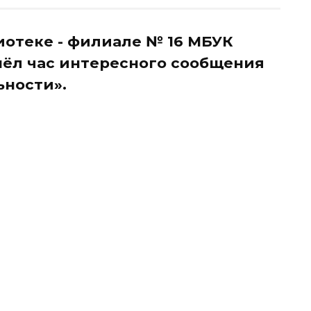
иотеке - филиале № 16 МБУК
ёл час интересного сообщения
ьности».