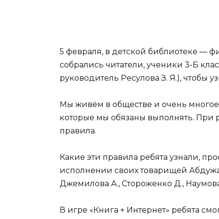
5 февраля, в детской библиотеке — 
собрались читатели, ученики 3-Б кла
руководитель Ресулова З. Я.), чтобы у
Мы живём в обществе и очень много
которые мы обязаны выполнять. При р
правила.
Какие эти правила ребята узнали, про
исполнении своих товарищей Абдужал
Джемилова А., Стороженко Д., Наумова
В игре «Книга + Интернет» ребята см