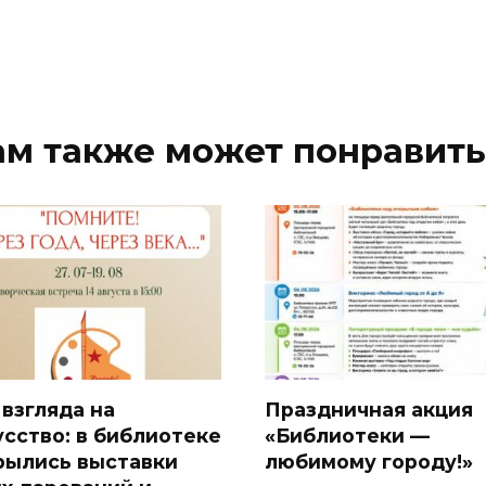
ам также может понравить
 взгляда на
Праздничная акция
усство: в библиотеке
«Библиотеки —
рылись выставки
любимому городу!»