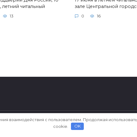
, летний читальный
зале Центральной город
13
0
16
ения взаимодействия с пользователем. Продолжая использовать
ерки
cookie.
OK