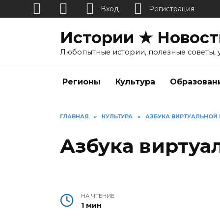
Вход
Регистрация
Перейти
Истории ★ Новост
к
содержанию
Любопытные истории, полезные советы, 
Регионы
Культура
Образован
ГЛАВНАЯ
»
КУЛЬТУРА
»
АЗБУКА ВИРТУАЛЬНОЙ
Азбука виртуа
НА ЧТЕНИЕ
1 мин