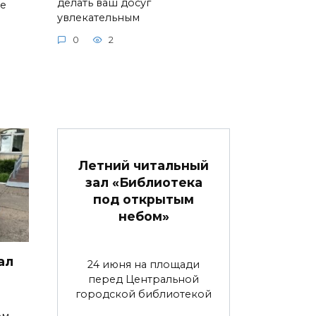
делать ваш досуг
ие
увлекательным
0
2
Летний читальный
зал «Библиотека
под открытым
небом»
ал
24 июня на площади
перед Центральной
городской библиотекой
ом