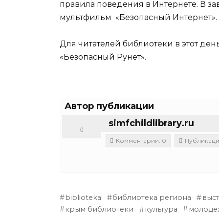
правила поведения в Интернете. В з
мультфильм «Безопасный Интернет».
Для читателей библиотеки в этот де
«Безопасный Рунет».
Автор публикации
simfchildlibrary.ru
0
Комментарии: 0
Публикации
biblioteka
библиотека региона
выс
крым библиотеки
культура
молоде