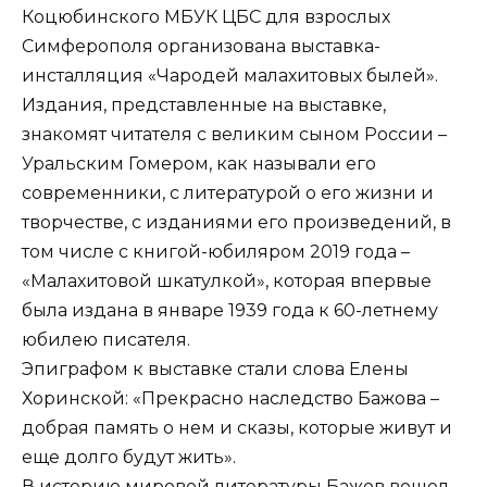
Коцюбинского МБУК ЦБС для взрослых
Симферополя организована выставка-
инсталляция «Чародей малахитовых былей».
Издания, представленные на выставке,
знакомят читателя с великим сыном России –
Уральским Гомером, как называли его
современники, с литературой о его жизни и
творчестве, с изданиями его произведений, в
том числе с книгой-юбиляром 2019 года –
«Малахитовой шкатулкой», которая впервые
была издана в январе 1939 года к 60-летнему
юбилею писателя.
Эпиграфом к выставке стали слова Елены
Хоринской: «Прекрасно наследство Бажова –
добрая память о нем и сказы, которые живут и
еще долго будут жить».
В историю мировой литературы Бажов вошел