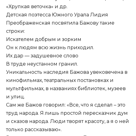
«Хрупкая веточка» и др.
Детская поэтесса Южного Урала Лидия
Преображенская посвятила Бажову такие
строки:
Искателем добрым и зорким
Он к людям всю жизнь приходил.
Их дар — задушевное слово
В труде неустанном гранил.
Уникальность наследия Бажова увековечена в
кинофильмах, театральных постановках и
мультфильмах, в названиях библиотек, музеев
и улиц.
Сам же Бажов говорил: «Все, что я сделал – это
труд народа. Я лишь простой пересказчик дум
и сказов народа. Люди творят красоту, а я о ней
только рассказываю».