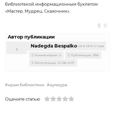
библиотекой информационным буклетом
«Мастер. Мудрец. Сказочник».
0
Автор публикации
Nadegda Bespalko
не в сети 4 года
0
Комментарии: 0
Публикации: 288
Регистрация: 01-08-2017
крым библиотеки
культура
Оцените статью