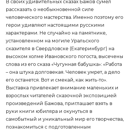
В своих удивительных сказах Бажов сумел
рассказать о необыкновенной силе
человеческого мастерства. Именно поэтому его
герои удивляют настоящими русскими
характерами. Не случайно на памятнике,
установленном на могиле Уральского
сказителя в Свердловске (Екатеринбург) на
высоком холме Ивановского погоста, высечены
слова из его сказа «Чугунная бабушка»: «Работа
– она штука долговекая. Человек умрет, а дело
его останется. Вот и смекай, как жить-то».
Выставка привлекает внимание маленьких и
взрослых читателей сказочной экспозицией
произведений Бажова, приглашает взять в
руки книги юбиляра и окунуться в
самобытный и уникальный мир его творчества,
познакомиться с подготовленным