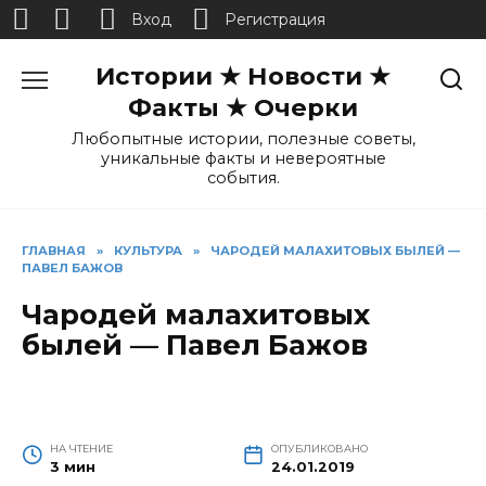
Вход
Регистрация
Перейти
Истории ★ Новости ★
к
содержанию
Факты ★ Очерки
Любопытные истории, полезные советы,
уникальные факты и невероятные
события.
ГЛАВНАЯ
»
КУЛЬТУРА
»
ЧАРОДЕЙ МАЛАХИТОВЫХ БЫЛЕЙ —
ПАВЕЛ БАЖОВ
Чародей малахитовых
былей — Павел Бажов
НА ЧТЕНИЕ
ОПУБЛИКОВАНО
3 мин
24.01.2019