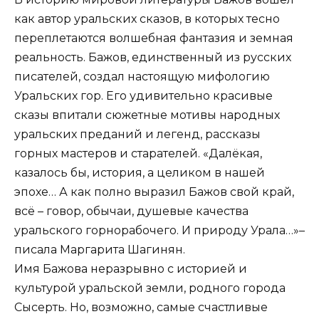
как автор уральских сказов, в которых тесно
переплетаются волшебная фантазия и земная
реальность. Бажов, единственный из русских
писателей, создал настоящую мифологию
Уральских гор. Его удивительно красивые
сказы впитали сюжетные мотивы народных
уральских преданий и легенд, рассказы
горных мастеров и старателей. «Далёкая,
казалось бы, история, а целиком в нашей
эпохе… А как полно выразил Бажов свой край,
всё – говор, обычаи, душевые качества
уральского горнорабочего. И природу Урала…»–
писала Маргарита Шагинян.
Имя Бажова неразрывно с историей и
культурой уральской земли, родного города
Сысерть. Но, возможно, самые счастливые