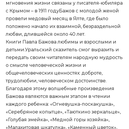
мгновения жизни связаны у писателя-юбиляра
с Крымом – в 1911 годуБажов с молодой женой
провели медовый месяц в Ялте, где было
положено начало их взаимной, безраздельной
любви, длившейся около 40 лет.
Книги Павла Бажова любимы и взрослыми и
детьми.Уральский сказитель смог выразить и
передать своим читателям народную мудрость
о смысле человеческой жизни и
общечеловеческих ценностях: доброте,
трудолюбии, человеческом достоинстве.
Благодаря этому волшебные произведения
Бажова являются важным этапом в чтении
каждого ребенка: «Огневушка-поскакушка»,
«Серебряное копытце», «Таюткино зеркальце»,
«Голубая змейка», «Медной горы хозяйка»,
«Малахитовая шкатулка», «Каменный цветок»,