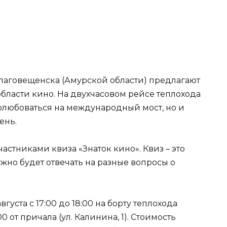
лаговещенска (Амурской области) предлагают
бласти кино. На двухчасовом рейсе теплохода
полюбоваться на международный мост, но и
ень.
астниками квиза «Знаток кино». Квиз – это
жно будет отвечать на разные вопросы о
густа с 17:00 до 18:00 на борту теплохода
0 от причала (ул. Калинина, 1). Стоимость