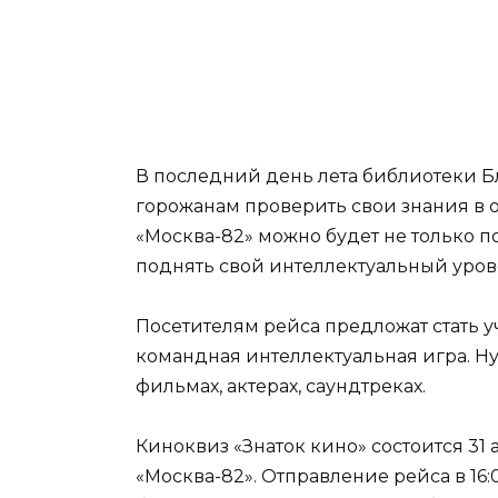
В последний день лета библиотеки Б
горожанам проверить свои знания в о
«Москва-82» можно будет не только 
поднять свой интеллектуальный уров
Посетителям рейса предложат стать уч
командная интеллектуальная игра. Ну
фильмах, актерах, саундтреках.
Киноквиз «Знаток кино» состоится 31 ав
«Москва-82». Отправление рейса в 16:0