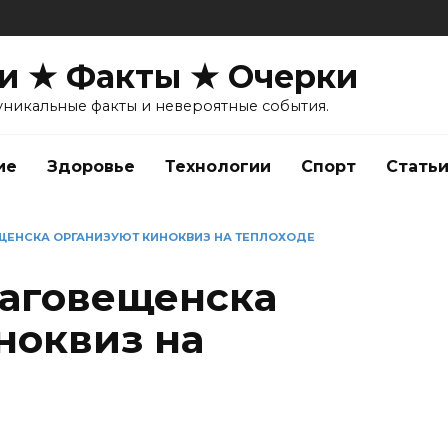
и ★ Факты ★ Очерки
уникальные факты и невероятные события.
ие
Здоровье
Технологии
Спорт
Стать
ЩЕНСКА ОРГАНИЗУЮТ КИНОКВИЗ НА ТЕПЛОХОДЕ
лаговещенска
ноквиз на