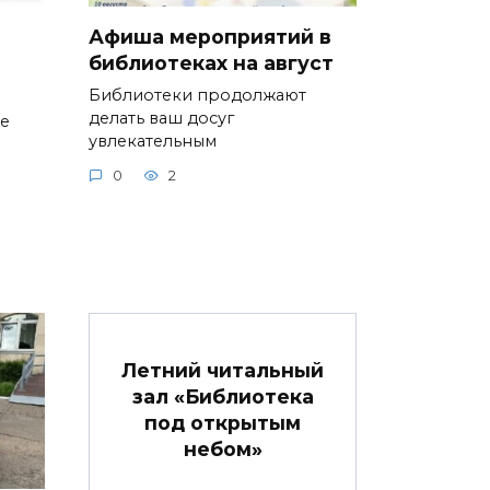
Афиша мероприятий в
библиотеках на август
Библиотеки продолжают
делать ваш досуг
ие
увлекательным
0
2
Летний читальный
зал «Библиотека
под открытым
небом»