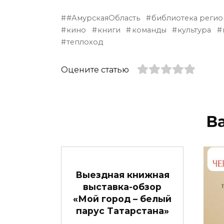
#АмурскаяОбласть
библиотека регио
кино
книги
команды
культура
теплоход
Оцените статью
В
Выездная книжная
выставка-обзор
«Мой город – белый
парус Татарстана»