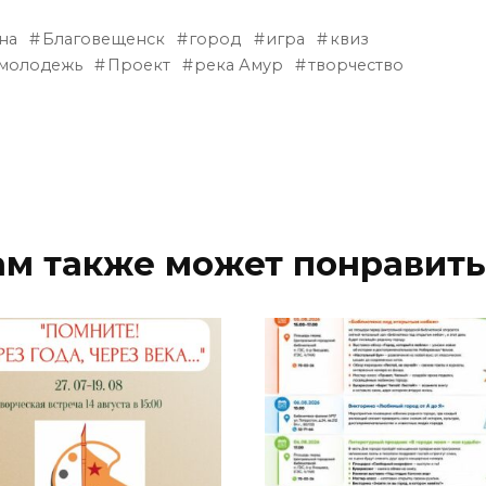
на
Благовещенск
город
игра
квиз
молодежь
Проект
река Амур
творчество
ам также может понравить