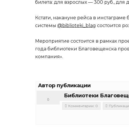
билета: для взрослых — 300 руб., для де
Кстати, накануне рейса в инстаграме
системы
@biblioteki_blag
состоится ро
Мероприятие состоится в рамках проек
года библиотеки Благовещенска про
компания».
Автор публикации
Библиотеки Благовещ
0
Комментарии: 0
Публикаци