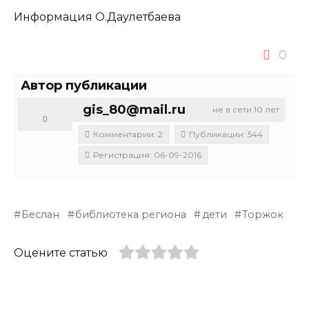
Информация О.Даулетбаева
0
Автор публикации
gis_80@mail.ru
не в сети 10 лет
0
Комментарии: 2
Публикации: 544
Регистрация: 06-09-2016
Беслан
библиотека региона
дети
Торжок
Оцените статью