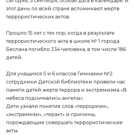
Сегодня, 3 сентября, особая дата в календаре. В
этот день по всей стране вспоминают жертв
террористических актов.
Прошло 15 лет с тех пор, когда в результате
террористического акта в школе № 1 города
Беслана погибло 334 человека, в том числе 186
детей.
Для учащихся 5 и 6 классов Гимназии №2
сотрудники Детской библиотеки провели час
памяти детей жертв террора и экстремизма «В
небеса поднимались ангелы».
Дети узнали понятия слов «терроризм»,
«экстремизм», «теракт» и причины,
порождающие совершать террористические
акты.