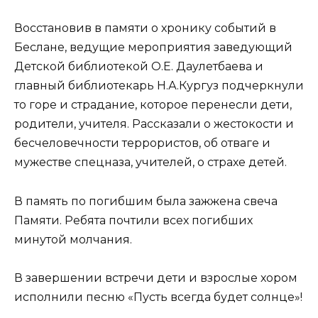
Восстановив в памяти о хронику событий в
Беслане, ведущие мероприятия заведующий
Детской библиотекой О.Е. Даулетбаева и
главный библиотекарь Н.А.Кургуз подчеркнули
то горе и страдание, которое перенесли дети,
родители, учителя. Рассказали о жестокости и
бесчеловечности террористов, об отваге и
мужестве спецназа, учителей, о страхе детей.
В память по погибшим была зажжена свеча
Памяти. Ребята почтили всех погибших
минутой молчания.
В завершении встречи дети и взрослые хором
исполнили песню «Пусть всегда будет солнце»!