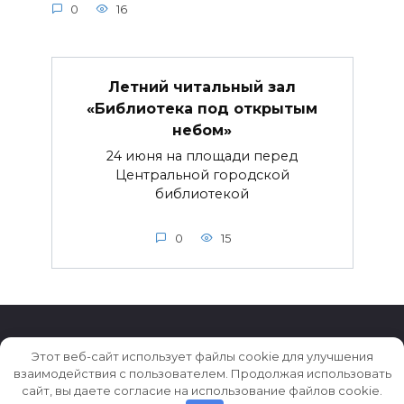
0
16
Летний читальный зал
«Библиотека под открытым
небом»
24 июня на площади перед
Центральной городской
библиотекой
0
15
Этот веб-сайт использует файлы cookie для улучшения
взаимодействия с пользователем. Продолжая использовать
© 2026 Истории ★ Новости ★ Факты ★ Очерки
сайт, вы даете согласие на использование файлов cookie.