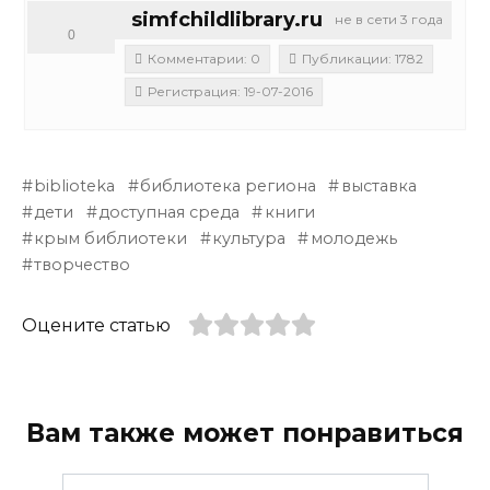
simfchildlibrary.ru
не в сети 3 года
0
Комментарии: 0
Публикации: 1782
Регистрация: 19-07-2016
biblioteka
библиотека региона
выставка
дети
доступная среда
книги
крым библиотеки
культура
молодежь
творчество
Оцените статью
Вам также может понравиться