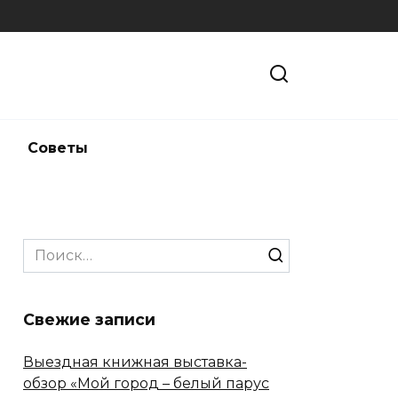
и
Советы
Search
for:
Свежие записи
Выездная книжная выставка-
обзор «Мой город – белый парус