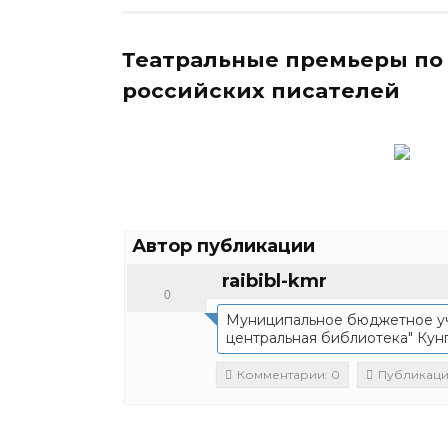
Театральные премьеры по
российских писателей
Автор публикации
raibibl-kmr
0
Муниципальное бюджетное у
центральная библиотека" Кун
Комментарии: 0
Публикации