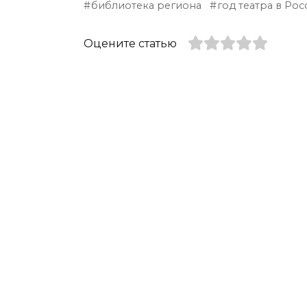
библиотека региона
год театра в Рос
Оцените статью