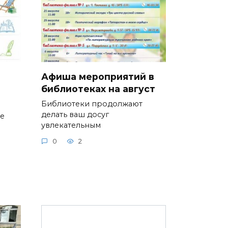
Афиша мероприятий в
библиотеках на август
Библиотеки продолжают
делать ваш досуг
ие
увлекательным
0
2