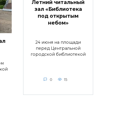
Летний читальный
зал «Библиотека
под открытым
небом»
ал
24 июня на площади
перед Центральной
городской библиотекой
ом
ской
0
15