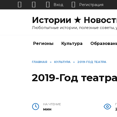
Вход
Регистрация
Перейти
Истории ★ Новост
к
содержанию
Любопытные истории, полезные советы, 
Регионы
Культура
Образован
ГЛАВНАЯ
»
КУЛЬТУРА
»
2019-ГОД ТЕАТРА
2019-Год театр
НА ЧТЕНИЕ
мин