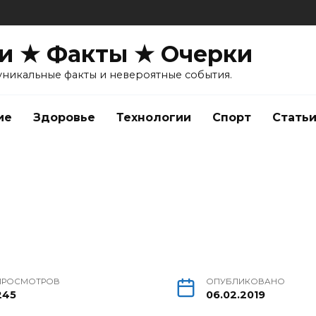
и ★ Факты ★ Очерки
уникальные факты и невероятные события.
ие
Здоровье
Технологии
Спорт
Стать
а
ПРОСМОТРОВ
ОПУБЛИКОВАНО
245
06.02.2019